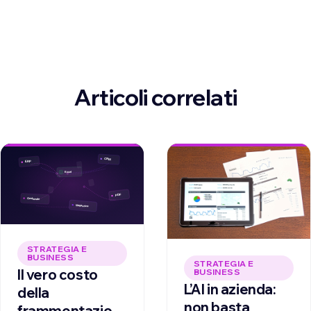
Articoli correlati
STRATEGIA E
BUSINESS
STRATEGIA E
Il vero costo
BUSINESS
L’AI in azienda:
della
non basta
frammentazione: