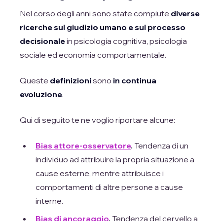
Nel corso degli anni sono state compiute
diverse
ricerche sul giudizio umano e sul processo
decisionale
in psicologia cognitiva, psicologia
sociale ed economia comportamentale.
Queste
definizioni
sono
in continua
evoluzione
.
Qui di seguito te ne voglio riportare alcune:
Bias attore-osservatore
.
Tendenza di un
individuo ad attribuire la propria situazione a
cause esterne, mentre attribuisce i
comportamenti di altre persone a cause
interne.
Bias di ancoraggio
.
Tendenza del cervello a