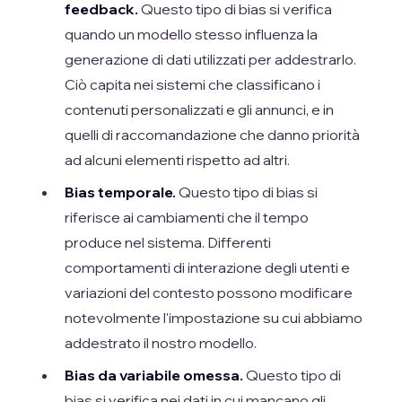
feedback.
Questo tipo di bias si verifica
quando un modello stesso influenza la
generazione di dati utilizzati per addestrarlo.
Ciò capita nei sistemi che classificano i
contenuti personalizzati e gli annunci, e in
quelli di raccomandazione che danno priorità
ad alcuni elementi rispetto ad altri.
Bias temporale.
Questo tipo di bias si
riferisce ai cambiamenti che il tempo
produce nel sistema. Differenti
comportamenti di interazione degli utenti e
variazioni del contesto possono modificare
notevolmente l'impostazione su cui abbiamo
addestrato il nostro modello.
Bias da variabile omessa.
Questo tipo di
bias si verifica nei dati in cui mancano gli