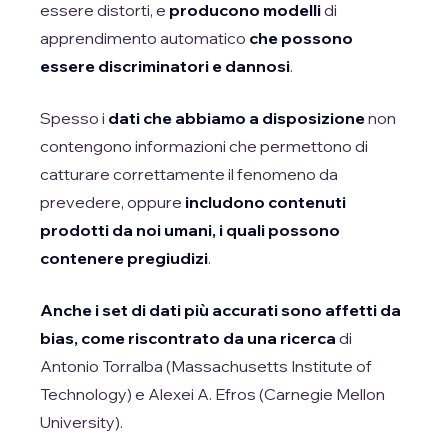
essere distorti, e
producono modelli
di
apprendimento automatico
che possono
essere discriminatori e dannosi
.
Spesso i
dati che abbiamo a disposizione
non
contengono informazioni che permettono di
catturare correttamente il fenomeno da
prevedere, oppure
includono contenuti
prodotti da noi umani, i quali possono
contenere pregiudizi
.
Anche i set di dati più accurati sono affetti da
bias, come riscontrato da una ricerca
di
Antonio Torralba (Massachusetts Institute of
Technology) e Alexei A. Efros (Carnegie Mellon
University).