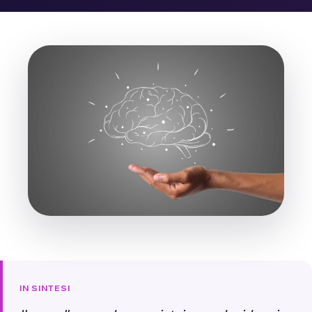
IN SINTESI