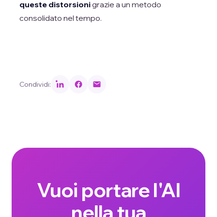
queste distorsioni
grazie a un metodo
consolidato nel tempo.
Condividi:
Vuoi portare l'AI
nella tua