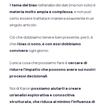
Il
tema del bias
nell'analisi dei dati (ma non solo) è
materia molto ampia e complessa
, e non può
certo essere trattata in maniera esauriente in un
singolo articolo.
Ciò che dobbiamo tenere ben presente, però, è
che
i bias ci sono, e con essi dobbiamo
convivere
ogni giorno.
L'unica cosa che possiamo fare è
cercare di
ridurre l'impatto che possono avere sui nostri
processi decisionali
.
Noi di Karon
possiamo aiutarti a creare
un'analisi esplorativa e conoscitiva
strutturata, che riduca al minimo l'influenza di