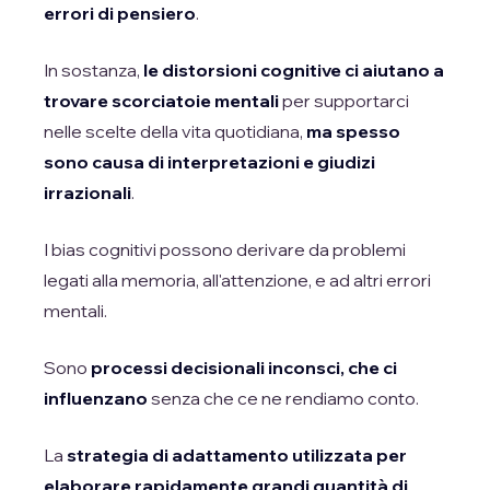
errori di pensiero
.
In sostanza,
le distorsioni cognitive ci aiutano a
trovare scorciatoie mentali
per supportarci
nelle scelte della vita quotidiana,
ma spesso
sono causa di interpretazioni e giudizi
irrazionali
.
I bias cognitivi possono derivare da problemi
legati alla memoria, all'attenzione, e ad altri errori
mentali.
Sono
processi decisionali inconsci, che ci
influenzano
senza che ce ne rendiamo conto.
La
strategia di adattamento utilizzata per
elaborare rapidamente grandi quantità di