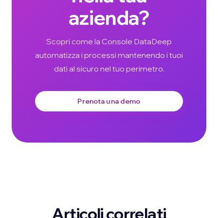
azienda?
Scopri come la Console DataDeep
automatizza i processi mantenendo i tuoi
dati al sicuro nel tuo perimetro.
Prenota una demo
Articoli correlati