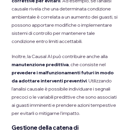
correttive per evitarli
. Ad esempio, se l'analisi
causale rivela che una determinata condizione
ambientale è correlata a un aumento dei guasti, si
possono apportare modifiche o implementare
sistemi di controllo per mantenere tale
condizione entro limiti accettabili.
Inoltre, la Causal AI può contribuire anche alla
manutenzione predittiva
, che consiste nel
prevedere i malfunzionamenti futuri in modo
da adottare interventi preventivi
. Utilizzando
l'analisi causale è possibile individuare i segnali
precoci o le variabili predittive che sono associati
ai guasti imminenti e prendere azioni tempestive
per evitarli o mitigarne l'impatto.
Gestione della catena di