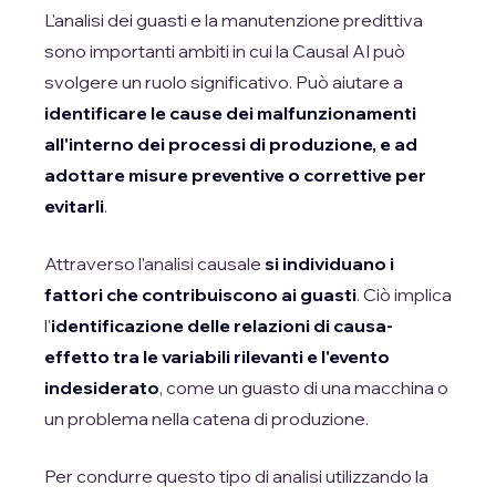
L'analisi dei guasti e la manutenzione predittiva
sono importanti ambiti in cui la Causal AI può
svolgere un ruolo significativo. Può aiutare a
identificare le cause dei malfunzionamenti
all'interno dei processi di produzione, e ad
adottare misure preventive o correttive per
evitarli
.
Attraverso l'analisi causale
si individuano i
fattori che contribuiscono ai guasti
. Ciò implica
l'
identificazione delle relazioni di causa-
effetto tra le variabili rilevanti e l'evento
indesiderato
, come un guasto di una macchina o
un problema nella catena di produzione.
Per condurre questo tipo di analisi utilizzando la