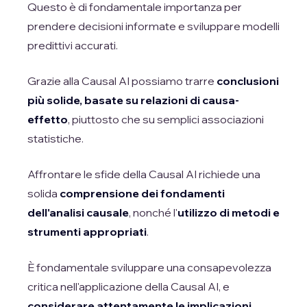
Questo è di fondamentale importanza per
prendere decisioni informate e sviluppare modelli
predittivi accurati.
Grazie alla Causal AI possiamo trarre
conclusioni
più solide, basate su relazioni di causa-
effetto
, piuttosto che su semplici associazioni
statistiche.
Affrontare le sfide della Causal AI richiede una
solida
comprensione dei fondamenti
dell'analisi causale
, nonché l'
utilizzo di metodi e
strumenti appropriati
.
È fondamentale sviluppare una consapevolezza
critica nell'applicazione della Causal AI, e
considerare attentamente le implicazioni