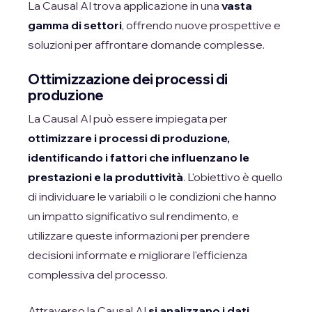
La Causal AI trova applicazione in una
vasta
gamma di settori
, offrendo nuove prospettive e
soluzioni per affrontare domande complesse.
Ottimizzazione dei processi di
produzione
La Causal AI può essere impiegata per
ottimizzare i processi di produzione,
identificando i fattori che influenzano le
prestazioni e la produttività
. L'obiettivo è quello
di individuare le variabili o le condizioni che hanno
un impatto significativo sul rendimento, e
utilizzare queste informazioni per prendere
decisioni informate e migliorare l'efficienza
complessiva del processo.
Attraverso la Causal AI
si analizzano i dati