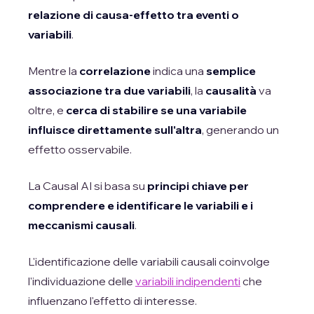
relazione di causa-effetto tra eventi o
variabili
.
Mentre la
correlazione
indica una
semplice
associazione tra due variabili
, la
causalità
va
oltre, e
cerca di stabilire se una variabile
influisce direttamente sull'altra
, generando un
effetto osservabile.
La Causal AI si basa su
principi chiave per
comprendere e identificare le variabili e i
meccanismi causali
.
L'identificazione delle variabili causali coinvolge
l'individuazione delle
variabili indipendenti
che
influenzano l'effetto di interesse.