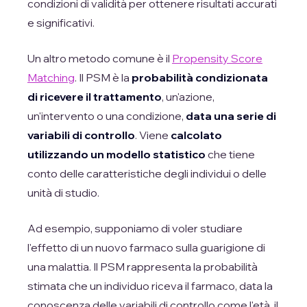
condizioni di validità per ottenere risultati accurati
e significativi.
Un altro metodo comune è il
Propensity Score
Matching
. Il PSM è la
probabilità condizionata
di ricevere il trattamento
, un'azione,
un'intervento o una condizione,
data una serie di
variabili di controllo
. Viene
calcolato
utilizzando un modello statistico
che tiene
conto delle caratteristiche degli individui o delle
unità di studio.
Ad esempio, supponiamo di voler studiare
l'effetto di un nuovo farmaco sulla guarigione di
una malattia. Il PSM rappresenta la probabilità
stimata che un individuo riceva il farmaco, data la
conoscenza delle variabili di controllo come l'età, il