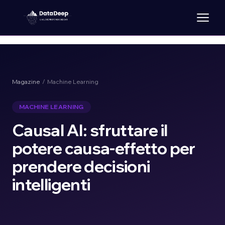
Magazine
/ Machine Learning
MACHINE LEARNING
Causal AI: sfruttare il
potere causa-effetto per
prendere decisioni
intelligenti