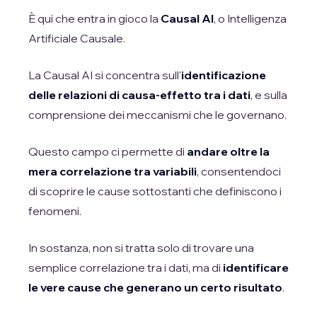
È qui che entra in gioco la
Causal AI
, o Intelligenza
Artificiale Causale.
La Causal AI si concentra sull'
identificazione
delle relazioni di causa-effetto tra i dati
, e sulla
comprensione dei meccanismi che le governano.
Questo campo ci permette di
andare oltre la
mera correlazione tra variabili
, consentendoci
di scoprire le cause sottostanti che definiscono i
fenomeni.
In sostanza, non si tratta solo di trovare una
semplice correlazione tra i dati, ma di
identificare
le vere cause che generano un certo risultato
.