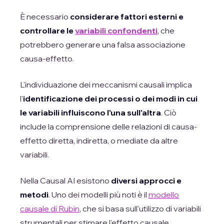
È necessario
considerare fattori esterni e
controllare le
variabili confondenti
, che
potrebbero generare una falsa associazione
causa-effetto.
L'individuazione dei meccanismi causali implica
l'
identificazione dei processi o dei modi in cui
le variabili influiscono l'una sull'altra
. Ciò
include la comprensione delle relazioni di causa-
effetto diretta, indiretta, o mediate da altre
variabili.
Nella Causal AI esistono
diversi approcci e
metodi
. Uno dei modelli più noti è il
modello
causale di Rubin
, che si basa sull'utilizzo di variabili
strumentali per stimare l'effetto causale.