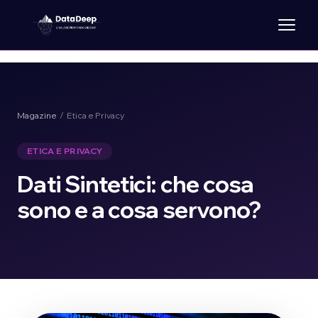
Magazine
/ Etica e Privacy
ETICA E PRIVACY
Dati Sintetici: che cosa
sono e a cosa servono?