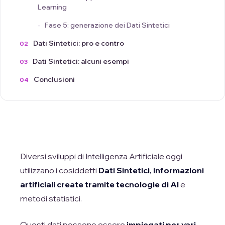
Learning
Fase 5: generazione dei Dati Sintetici
Dati Sintetici: pro e contro
Dati Sintetici: alcuni esempi
Conclusioni
Diversi sviluppi di Intelligenza Artificiale oggi
utilizzano i cosiddetti
Dati Sintetici, informazioni
artificiali create tramite tecnologie di AI
e
metodi statistici.
Questi dati possono essere
impiegati per vari