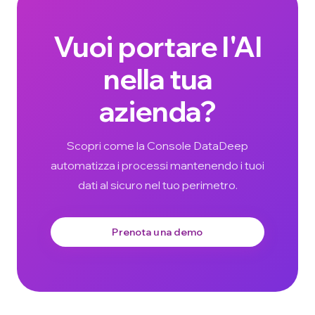
Vuoi portare l'AI
nella tua
azienda?
Scopri come la Console DataDeep
automatizza i processi mantenendo i tuoi
dati al sicuro nel tuo perimetro.
Prenota una demo