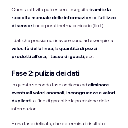
Questa attività può essere eseguita
tramite la
raccolta manuale delle informazioni o l’utilizzo
di sensori
incorporati nel macchinario (IIoT).
I dati che possiamo ricavare sono ad esempio la
velocità della linea
, la
quantità di pezzi
prodotti all’ora
, il
tasso di guasti
, ecc.
Fase 2: pulizia dei dati
In questa seconda fase andiamo ad
eliminare
eventuali valori anomali, incongruenze e valori
duplicati
, al fine di garantire la precisione delle
informazioni.
È una fase delicata, che determina il risultato