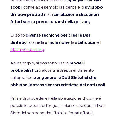
scopi
, come ad esempio la ricerca e lo
sviluppo
di nuovi prodotti
, o la
simulazione di scenari
futuri senza preoccuparsi della privacy
.
Ci sono
diverse tecniche per creare Dati
Sintetici
, come la
simulazione
, la
statistica
, e il
Machine Learning
.
Ad esempio, si possono usare
modelli
probabilistici
o algoritmi di apprendimento
automatico
per generare Dati Sintetici che
abbiano le stesse caratteristiche dei dati reali
.
Prima di procedere nella spiegazione di come è
possibile crearli, ci tengo a chiarire una cosa: i Dati
Sintetici non sono dati “falsi” o “contraffatti”.