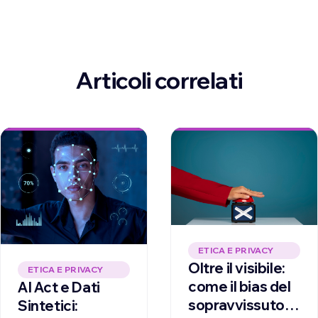
Articoli correlati
ETICA E PRIVACY
Oltre il visibile:
ETICA E PRIVACY
come il bias del
AI Act e Dati
sopravvissuto
Sintetici: