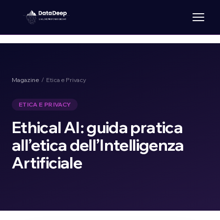
Magazine
/ Etica e Privacy
ETICA E PRIVACY
Ethical AI: guida pratica
all’etica dell’Intelligenza
Artificiale