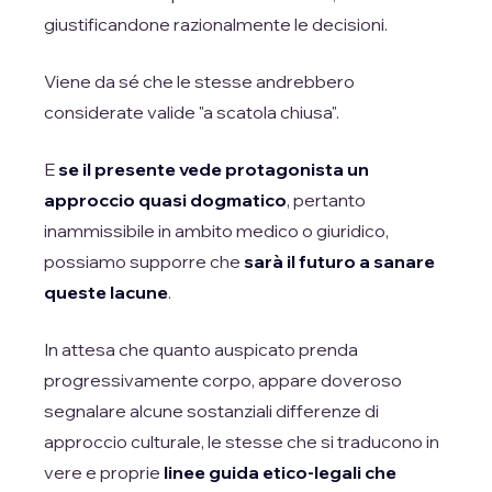
giustificandone razionalmente le decisioni.
Viene da sé che le stesse andrebbero
considerate valide "a scatola chiusa".
E
se il presente vede protagonista un
approccio quasi dogmatico
, pertanto
inammissibile in ambito medico o giuridico,
possiamo supporre che
sarà il futuro a sanare
queste lacune
.
In attesa che quanto auspicato prenda
progressivamente corpo, appare doveroso
segnalare alcune sostanziali differenze di
approccio culturale, le stesse che si traducono in
vere e proprie
linee guida etico-legali che