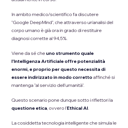
In ambito medico/scientifico fa discutere
"Google DeepMind", che attraverso un'analisi del
corpo umano è già ora in grado di restituire
diagnosi corrette al 94,5%.
Viene da sé che
uno strumento quale
l'Intelligenza Artificiale offre potenzialità
enormi, e proprio per questo necessita di
essere indirizzato in modo corretto
affinché si
mantenga "al servizio dell'umanità".
Questo scenario pone dunque sotto i riflettori la
questione etica
, ovvero l'
Ethical AI
.
La cosiddetta tecnologia intelligente che simula le