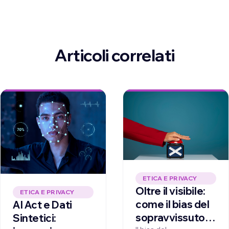
Articoli correlati
ETICA E PRIVACY
Oltre il visibile:
ETICA E PRIVACY
come il bias del
AI Act e Dati
sopravvissuto
Sintetici: