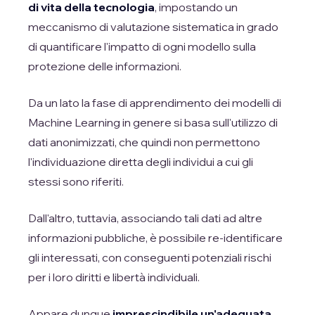
di vita della tecnologia
, impostando un
meccanismo di valutazione sistematica in grado
di quantificare l'impatto di ogni modello sulla
protezione delle informazioni.
Da un lato la fase di apprendimento dei modelli di
Machine Learning in genere si basa sull'utilizzo di
dati anonimizzati, che quindi non permettono
l'individuazione diretta degli individui a cui gli
stessi sono riferiti.
Dall'altro, tuttavia, associando tali dati ad altre
informazioni pubbliche, è possibile re-identificare
gli interessati, con conseguenti potenziali rischi
per i loro diritti e libertà individuali.
Appare dunque
imprescindibile un'adeguata