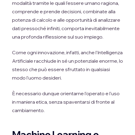
modalità tramite le quali l'essere umano ragiona,
comprende e prende decisioni, combinate alla
potenza di calcolo e alle opportunità di analizzare
dati pressoché infiniti, comporta inevitabilmente
una profonda riflessione sul suo impiego.
Come ogni innovazione, infatti, anche l'Intelligenza
Artificiale racchiude in sé un potenziale enorme, lo
stesso che può essere sfruttato in qualsiasi
modo l'uomo desideri.
È necessario dunque orientarne l'operato e l'uso
in maniera etica, senza spaventarsi di fronte al
cambiamento.
Machine Learning e