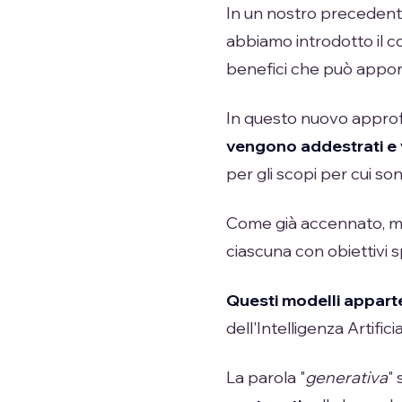
In un nostro precedente 
abbiamo introdotto il co
benefici che può apport
In questo nuovo approf
vengono addestrati e 
per gli scopi per cui son
Come già accennato, mol
ciascuna con obiettivi sp
Questi modelli appart
dell'Intelligenza Artificia
La parola "
generativa
" 