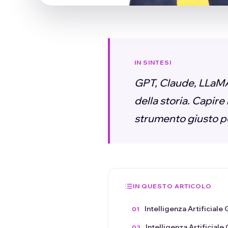
IN SINTESI
GPT, Claude, LLaMA:
della storia. Capire
strumento giusto per
IN QUESTO ARTICOLO
Intelligenza Artificiale 
Intelligenza Artificiale