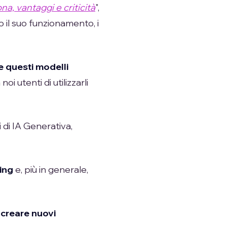
a, vantaggi e criticità
",
o il suo funzionamento, i
 questi modelli
i utenti di utilizzarli
di IA Generativa,
ing
e, più in generale,
 creare nuovi