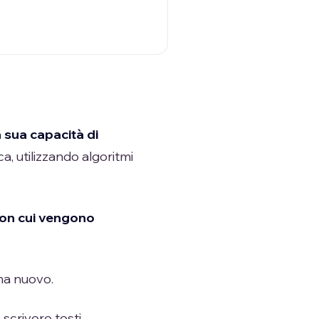
a sua capacità di
a, utilizzando algoritmi
 con cui vengono
 ma nuovo.
 scrivere testi,