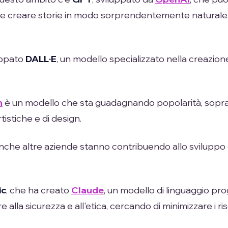
 creare storie in modo sorprendentemente naturale, ut
uppato
DALL·E
, un modello specializzato nella creazione
n
è un modello che sta guadagnando popolarità, sopra
tistiche e di design.
he altre aziende stanno contribuendo allo sviluppo di
ic
, che ha creato
Claude
, un modello di linguaggio pr
 alla sicurezza e all'etica, cercando di minimizzare i ri