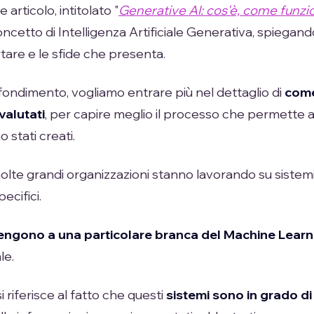
articolo, intitolato "
Generative AI: cos'è, come funzion
ncetto di Intelligenza Artificiale Generativa, spiegand
are e le sfide che presenta.
ondimento, vogliamo entrare più nel dettaglio di
come
valutati
, per capire meglio il processo che permette a no
o stati creati.
te grandi organizzazioni stanno lavorando su sistemi 
ecifici.
engono a una particolare branca del Machine Learn
le.
si riferisce al fatto che questi
sistemi sono in grado di