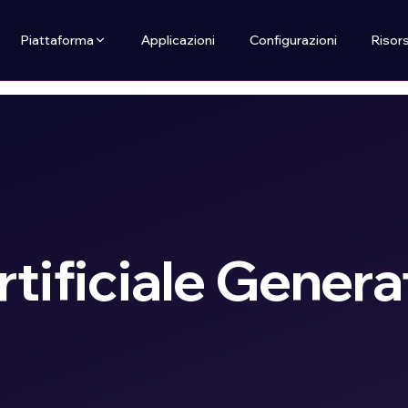
Piattaforma
Applicazioni
Configurazioni
Risor
rtificiale Genera