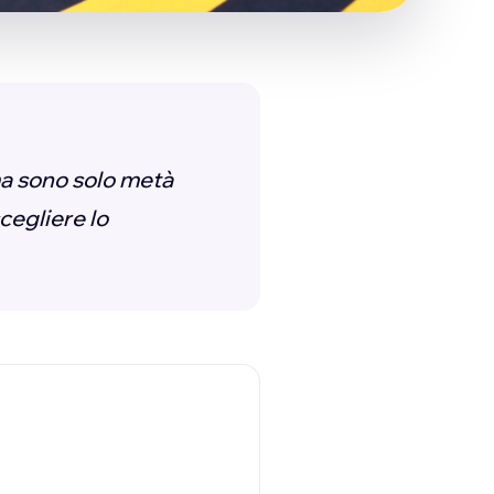
ma sono solo metà
scegliere lo