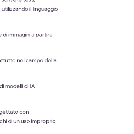
ilizzando il linguaggio
 di immagini a partire
ttutto nel campo della
 modelli di IA
ogettato con
schi di un uso improprio