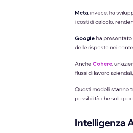
Meta
, invece, ha svilu
i costi di calcolo, rend
Google
ha presentato
delle risposte nei conte
Anche
Cohere
, un'azi
flussi di lavoro aziendal
Questi modelli stanno 
possibilità che solo poc
Intelligenza A