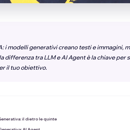
 i modelli generativi creano testi e immagini, 
 la differenza tra LLM e AI Agent è la chiave per 
 il tuo obiettivo.
Generativa: il dietro le quinte
 Generativa: AI Agent