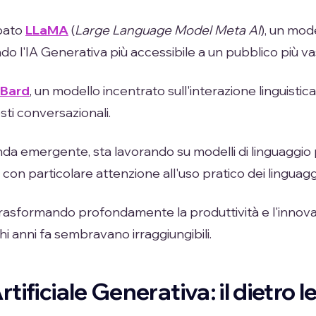
ppato
LLaMA
(
Large Language Model Meta AI
), un mod
endo l'IA Generativa più accessibile a un pubblico più va
Bard
, un modello incentrato sull'interazione linguistica
sti conversazionali.
enda emergente, sta lavorando su modelli di linguaggio 
i, con particolare attenzione all'uso pratico dei linguaggi
trasformando profondamente la produttività e l'innov
hi anni fa sembravano irraggiungibili.
rtificiale Generativa: il dietro l