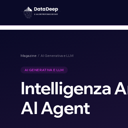
Magazine
/ AI Generativa e LLM
AI GENERATIVA E LLM
Intelligenza A
AI Agent