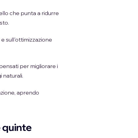
ello che punta a ridurre
sto.
 e sull'ottimizzazione
pensati per migliorare i
 naturali.
azione, aprendo
e quinte