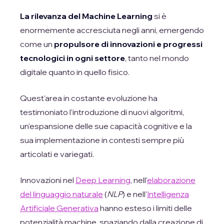
La rilevanza del Machine Learning
si è
enormemente accresciuta negli anni, emergendo
come un
propulsore di innovazioni e progressi
tecnologici in ogni settore
, tanto nel mondo
digitale quanto in quello fisico.
Quest'area in costante evoluzione ha
testimoniato l'introduzione di nuovi algoritmi,
un'espansione delle sue capacità cognitive e la
sua implementazione in contesti sempre più
articolati e variegati.
Innovazioni nel
Deep Learning
, nell'
elaborazione
del linguaggio naturale
(
NLP
) e nell'
Intelligenza
Artificiale Generativa
hanno esteso i limiti delle
potenzialità machine, spaziando dalla creazione di