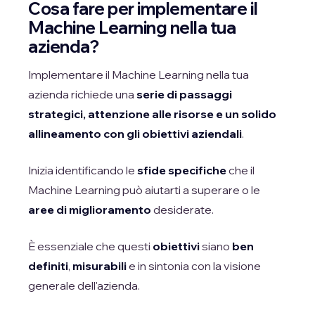
Cosa fare per implementare il
Machine Learning nella tua
azienda?
Implementare il Machine Learning nella tua
azienda richiede una
serie di passaggi
strategici, attenzione alle risorse e un solido
allineamento con gli obiettivi aziendali
.
Inizia identificando le
sfide specifiche
che il
Machine Learning può aiutarti a superare o le
aree di miglioramento
desiderate.
È essenziale che questi
obiettivi
siano
ben
definiti
,
misurabili
e in sintonia con la visione
generale dell'azienda.