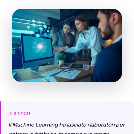
IN SINTESI
Il Machine Learning ha lasciato i laboratori per
entrare in fabbrica, in campo e in corsia.