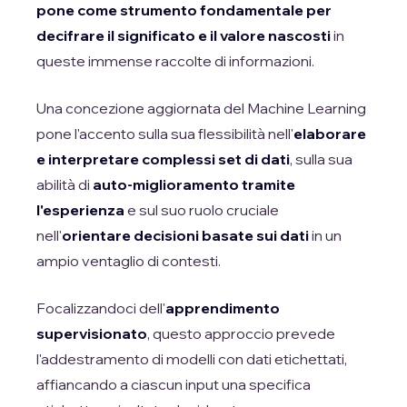
pone come strumento fondamentale per
decifrare il significato e il valore nascosti
in
queste immense raccolte di informazioni.
Una concezione aggiornata del Machine Learning
pone l'accento sulla sua flessibilità nell'
elaborare
e interpretare complessi set di dati
, sulla sua
abilità di
auto-miglioramento tramite
l'esperienza
e sul suo ruolo cruciale
nell'
orientare decisioni basate sui dati
in un
ampio ventaglio di contesti.
Focalizzandoci dell'
apprendimento
supervisionato
, questo approccio prevede
l'addestramento di modelli con dati etichettati,
affiancando a ciascun input una specifica