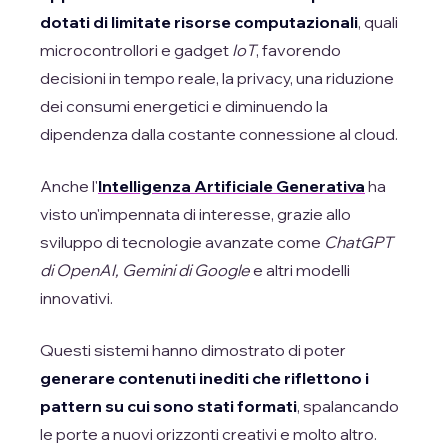
dotati di limitate risorse computazionali
, quali
microcontrollori e gadget
IoT
, favorendo
decisioni in tempo reale, la privacy, una riduzione
dei consumi energetici e diminuendo la
dipendenza dalla costante connessione al cloud.
Anche l'
Intelligenza Artificiale Generativa
ha
visto un'impennata di interesse, grazie allo
sviluppo di tecnologie avanzate come
ChatGPT
di OpenAI, Gemini di Google
e altri modelli
innovativi.
Questi sistemi hanno dimostrato di poter
generare contenuti inediti che riflettono i
pattern su cui sono stati formati
, spalancando
le porte a nuovi orizzonti creativi e molto altro.