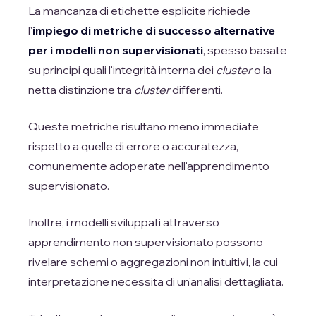
La mancanza di etichette esplicite richiede
l'
impiego di metriche di successo alternative
per i modelli non supervisionati
, spesso basate
su principi quali l'integrità interna dei
cluster
o la
netta distinzione tra
cluster
differenti.
Queste metriche risultano meno immediate
rispetto a quelle di errore o accuratezza,
comunemente adoperate nell'apprendimento
supervisionato.
Inoltre, i modelli sviluppati attraverso
apprendimento non supervisionato possono
rivelare schemi o aggregazioni non intuitivi, la cui
interpretazione necessita di un'analisi dettagliata.