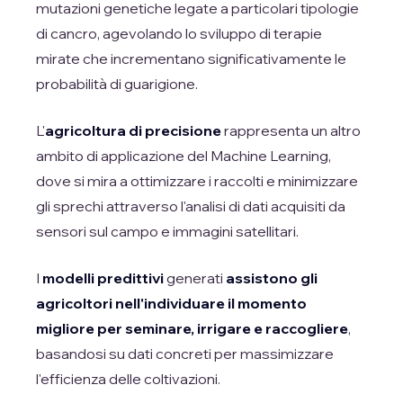
mutazioni genetiche legate a particolari tipologie
di cancro, agevolando lo sviluppo di terapie
mirate che incrementano significativamente le
probabilità di guarigione.
L'
agricoltura di precisione
rappresenta un altro
ambito di applicazione del Machine Learning,
dove si mira a ottimizzare i raccolti e minimizzare
gli sprechi attraverso l'analisi di dati acquisiti da
sensori sul campo e immagini satellitari.
I
modelli predittivi
generati
assistono gli
agricoltori nell'individuare il momento
migliore per seminare, irrigare e raccogliere
,
basandosi su dati concreti per massimizzare
l'efficienza delle coltivazioni.