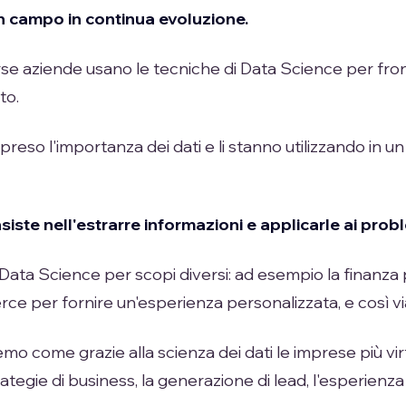
un campo in continua evoluzione.
se aziende usano le tecniche di Data Science per fron
to.
eso l'importanza dei dati e li stanno utilizzando in un
siste nell'estrarre informazioni e applicarle ai probl
 Data Science per scopi diversi: ad esempio la finanza p
rce per fornire un'esperienza personalizzata, e così vi
emo come grazie alla scienza dei dati le imprese più v
rategie di business, la generazione di lead, l'esperienza