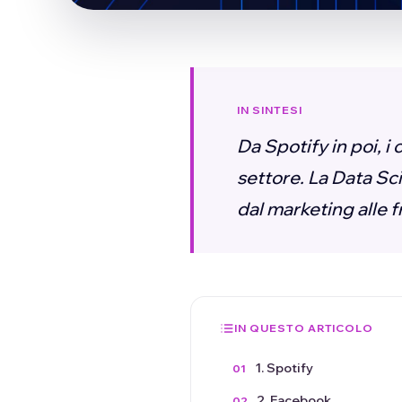
IN SINTESI
Da Spotify in poi, i
settore. La Data Sci
dal marketing alle f
IN QUESTO ARTICOLO
1. Spotify
2. Facebook