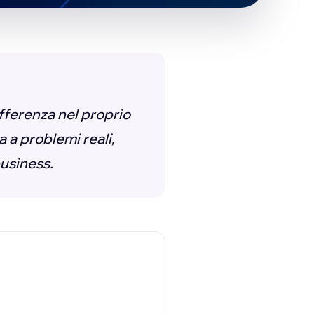
differenza nel proprio
a a problemi reali,
business.