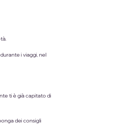
tà.
urante i viaggi, nel
e ti è già capitato di
ponga dei consigli