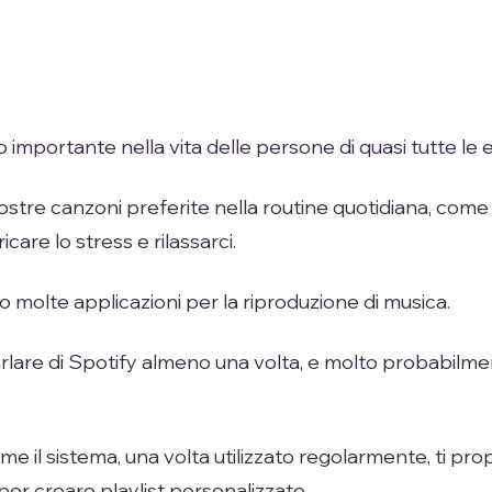
 importante nella vita delle persone di quasi tutte le e
stre canzoni preferite nella routine quotidiana, come d
care lo stress e rilassarci.
o molte applicazioni per la riproduzione di musica.
rlare di Spotify almeno una volta, e molto probabilment
e il sistema, una volta utilizzato regolarmente, ti pro
 per creare playlist personalizzate.