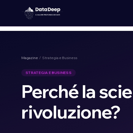
Magazine
/ Strategia e Business
STRATEGIA E BUSINESS
Perché la sci
rivoluzione?