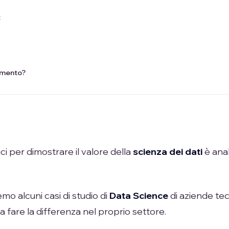
t
amento?
i per dimostrare il valore della
scienza dei dati
è anal
mo alcuni casi di studio di
Data Science
di aziende te
 a fare la differenza nel proprio settore.