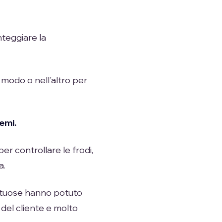
teggiare la
 modo o nell'altro per
emi.
er controllare le frodi,
a.
irtuose hanno potuto
 del cliente e molto