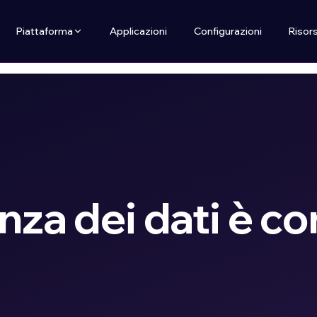
Piattaforma
Applicazioni
Configurazioni
Risor
enza dei dati è c