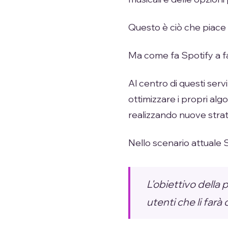
Questo è ciò che piace 
Ma come fa Spotify a fa
Al centro di questi serv
ottimizzare i propri alg
realizzando nuove strat
Nello scenario attuale Sp
L'obiettivo della 
utenti che li far