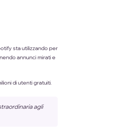
otify sta utilizzando per
ornendo annunci mirati e
oni di utenti gratuiti.
traordinaria agli