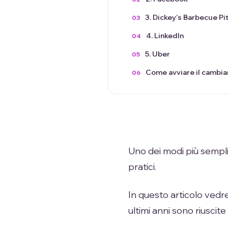
3. Dickey's Barbecue Pi
4. LinkedIn
5. Uber
Come avviare il cambi
Uno dei modi più semplic
pratici.
In questo articolo vedre
ultimi anni sono riuscite