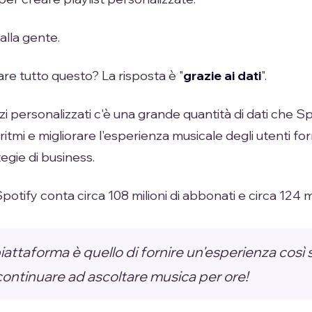
alla gente.
re tutto questo? La risposta è "
grazie ai dati
".
izi personalizzati c'è una grande quantità di dati che Sp
oritmi e migliorare l'esperienza musicale degli utenti f
egie di business.
otify conta circa 108 milioni di abbonati e circa 124 mili
piattaforma è quello di fornire un'esperienza così s
à continuare ad ascoltare musica per ore!