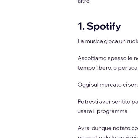
altro.
1. Spotify
La musica gioca un ruolo
Ascoltiamo spesso le no
tempo libero, o per scari
Oggi sul mercato ci son
Potresti aver sentito pa
usare il programma.
Avrai dunque notato com
musicali e delle opzioni