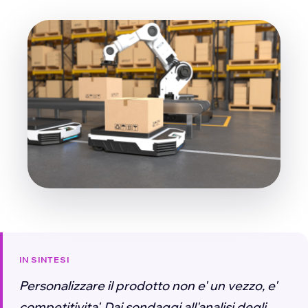
IN SINTESI
Personalizzare il prodotto non e' un vezzo, e'
competitivita'. Dai sondaggi all'analisi degli