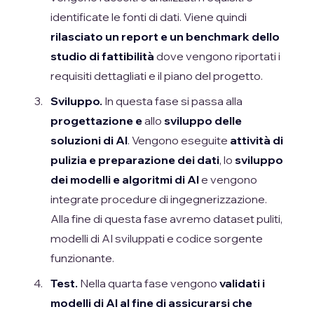
identificate le fonti di dati. Viene quindi
rilasciato un report e un benchmark dello
studio di fattibilità
dove vengono riportati i
requisiti dettagliati e il piano del progetto.
Sviluppo.
In questa fase si passa alla
progettazione e
allo
sviluppo delle
soluzioni di AI
. Vengono eseguite
attività di
pulizia e preparazione dei dati
, lo
sviluppo
dei modelli e algoritmi di AI
e vengono
integrate procedure di ingegnerizzazione.
Alla fine di questa fase avremo dataset puliti,
modelli di AI sviluppati e codice sorgente
funzionante.
Test.
Nella quarta fase vengono
validati i
modelli di AI al fine di assicurarsi che