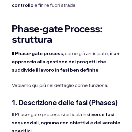
controllo
e finire fuori strada.
Phase-gate Process:
struttura
Il Phase-gate process
, come già anticipato,
è un
approccio alla gestione dei progetti che
suddivide il lavoro in fasi ben definite
.
Vediamo qui più nel dettaglio come funziona.
1. Descrizione delle fasi (Phases)
Il Phase-gate process si articola in
diverse fasi
sequenziali, ognuna con obiettivi e deliverable
specifici
.