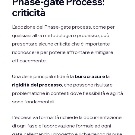
Phase-gate Process:
criticità
L'adozione del Phase-gate process, come per
qualsiasi altra metodologia o processo, può
presentare alcune criticità che è importante
riconoscere per poterle affrontare e mitigare
efficacemente.
Una delle principali sfide è la
burocrazia
e
la
rigidità del processo
, che possono risultare
problematiche in contesti dove flessibilità e agilità
sono fondamentali.
L'eccessiva formalità richiede la documentazione
di ogni fase e l'approvazione formale ad ogni
gate, rallentando il progetto e richiedendo risorse