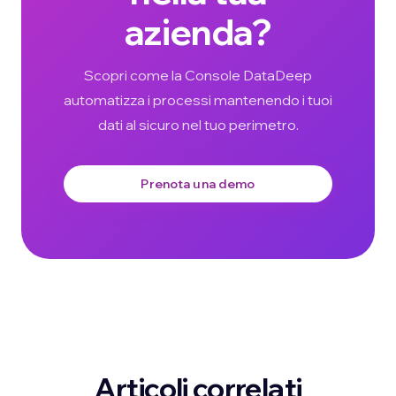
azienda?
Scopri come la Console DataDeep
automatizza i processi mantenendo i tuoi
dati al sicuro nel tuo perimetro.
Prenota una demo
Articoli correlati