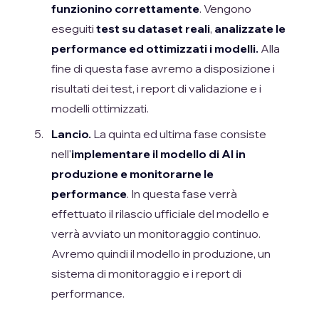
funzionino correttamente
. Vengono
eseguiti
test su dataset reali
,
analizzate le
performance ed ottimizzati i modelli.
Alla
fine di questa fase avremo a disposizione i
risultati dei test, i report di validazione e i
modelli ottimizzati.
Lancio.
La quinta ed ultima fase consiste
nell'
implementare il modello di AI in
produzione e monitorarne le
performance
. In questa fase verrà
effettuato il rilascio ufficiale del modello e
verrà avviato un monitoraggio continuo.
Avremo quindi il modello in produzione, un
sistema di monitoraggio e i report di
performance.