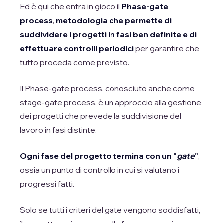
Ed è qui che entra in gioco il
Phase-gate
process
,
metodologia che permette di
suddividere i progetti in fasi ben definite e di
effettuare controlli periodici
per garantire che
tutto proceda come previsto.
Il Phase-gate process, conosciuto anche come
stage-gate process, è un approccio alla gestione
dei progetti che prevede la suddivisione del
lavoro in fasi distinte.
Ogni fase del progetto termina con un "
gate
"
,
ossia un punto di controllo in cui si valutano i
progressi fatti.
Solo se tutti i criteri del gate vengono soddisfatti,