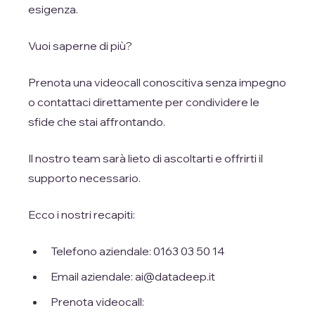
esigenza.
Vuoi saperne di più?
Prenota una videocall conoscitiva senza impegno
o contattaci direttamente per condividere le
sfide che stai affrontando.
Il nostro team sarà lieto di ascoltarti e offrirti il
supporto necessario.
Ecco i nostri recapiti:
Telefono aziendale: 0163 03 50 14
Email aziendale: ai@datadeep.it
Prenota videocall: