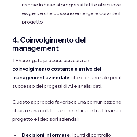
risorse in base ai progressi fatti e alle nuove
esigenze che possono emergere durante il
progetto.
4. Coinvolgimento del
management
Il Phase-gate process assicura un
coinvolgimento costante e attivo del
management aziendale
, che è essenziale per il
successo dei progetti di AI e analisi dati.
Questo approccio favorisce una comunicazione
chiara e una collaborazione efficace tra il team di
progetto e i decisori aziendali:
Decisioni informate.
I punti di controllo