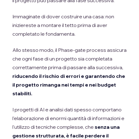
il progetto può passare alla fase successiva.
Immaginate di dover costruire una casa: non
iniziereste a montare il tetto prima di aver
completato le fondamenta.
Allo stesso modo, il Phase-gate process assicura
che ogni fase di un progetto sia completata
correttamente prima di passare alla successiva,
riducendo il rischio di errori e garantendo che
il progetto rimanga nei tempi e nei budget
stabiliti.
I progetti di AI e analisi dati spesso comportano
l'elaborazione di enormi quantità di informazioni e
l'utilizzo di tecniche complesse, che
senza una
gestione strutturata, è facile perdere il