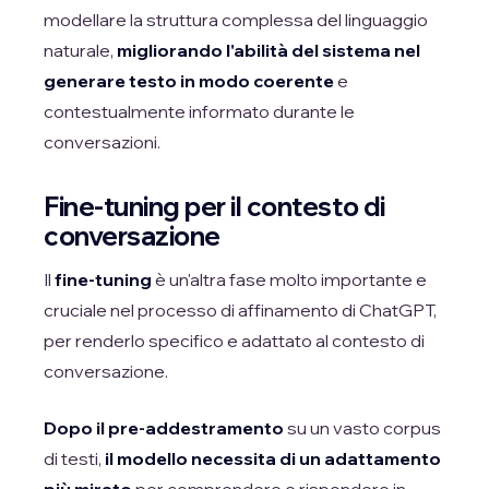
modellare la struttura complessa del linguaggio
naturale,
migliorando l'abilità del sistema nel
generare testo in modo coerente
e
contestualmente informato durante le
conversazioni.
Fine-tuning per il contesto di
conversazione
Il
fine-tuning
è un'altra fase molto importante e
cruciale nel processo di affinamento di ChatGPT,
per renderlo specifico e adattato al contesto di
conversazione.
Dopo il pre-addestramento
su un vasto corpus
di testi,
il modello necessita di un adattamento
più mirato
per comprendere e rispondere in