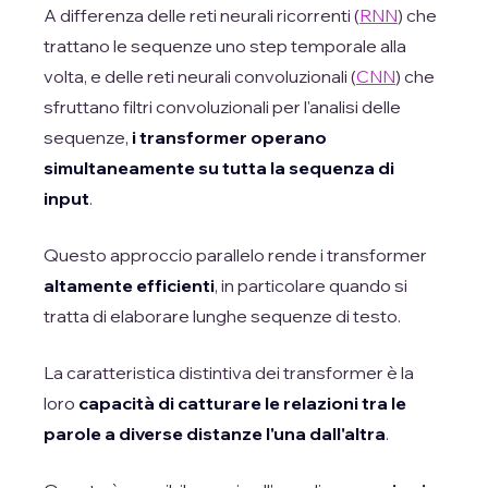
A differenza delle reti neurali ricorrenti (
RNN
) che
trattano le sequenze uno step temporale alla
volta, e delle reti neurali convoluzionali (
CNN
) che
sfruttano filtri convoluzionali per l'analisi delle
sequenze,
i transformer operano
simultaneamente su tutta la sequenza di
input
.
Questo approccio parallelo rende i transformer
altamente efficienti
, in particolare quando si
tratta di elaborare lunghe sequenze di testo.
La caratteristica distintiva dei transformer è la
loro
capacità di catturare le relazioni tra le
parole a diverse distanze l'una dall'altra
.