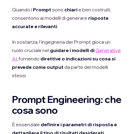
Quando i
Prompt
sono
chiari
e ben costruiti,
consentono ai modelli di generare
risposte
accurate e rilevanti
.
In sostanza, l'Ingegneria dei Prompt gioca un
ruolo cruciale nel
guidare i modelli di
Generative
AI
, fornendo
direttive o indicazioni su cosa si
prevede come output
da parte dei modelli
stessi.
Prompt Engineering: che
cosa sono
È essenziale
definire i parametri di risposta e
dettagliare il tipo di risultati desiderati
.