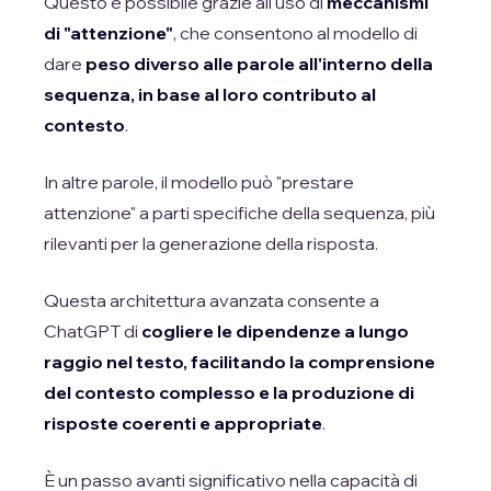
Questo è possibile grazie all'uso di
meccanismi
di "attenzione"
, che consentono al modello di
dare
peso diverso alle parole all'interno della
sequenza, in base al loro contributo al
contesto
.
In altre parole, il modello può "prestare
attenzione" a parti specifiche della sequenza, più
rilevanti per la generazione della risposta.
Questa architettura avanzata consente a
ChatGPT di
cogliere le dipendenze a lungo
raggio nel testo, facilitando la comprensione
del contesto complesso e la produzione di
risposte coerenti e appropriate
.
È un passo avanti significativo nella capacità di