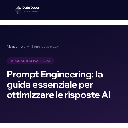
Magazine
/ AI Generativa e LLM
AI GENERATIVA E LLM
Prompt Engineering: la
guida essenziale per
ottimizzare le risposte AI