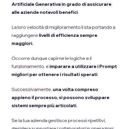
Artificiale Generativa in grado di assicurare
alle aziende notevoli benefici
.
La loro velocità di miglioramento li sta portando a
raggiungere
livelli di efficienza sempre
maggiori
.
Occorre dunque capirne le logiche e il
funzionamento, e
imparare a utilizzare i Prompt
migliori per ottenere i risultati sperati
.
Successivamente,
una volta compreso
appieno il processo, si possono sviluppare
sistemi sempre più articolati
.
Se la tua azienda gestisce processi ripetitivi,
desidera supportare i collaboratori in operazioni