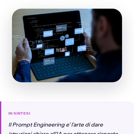
IN SINTESI
Il Prompt Engineering e' l'arte di dare
istruzioni chiare all'IA per ottenere risposte