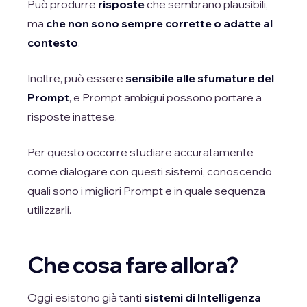
Può produrre
risposte
che sembrano plausibili,
ma
che non sono sempre corrette o adatte al
contesto
.
Inoltre, può essere
sensibile alle sfumature del
Prompt
, e Prompt ambigui possono portare a
risposte inattese.
Per questo occorre studiare accuratamente
come dialogare con questi sistemi, conoscendo
quali sono i migliori Prompt e in quale sequenza
utilizzarli.
Che cosa fare allora?
Oggi esistono già tanti
sistemi di Intelligenza