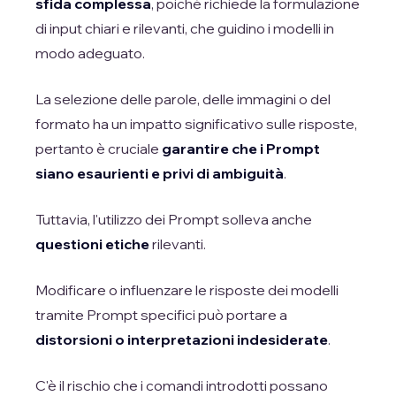
sfida complessa
, poiché richiede la formulazione
di input chiari e rilevanti, che guidino i modelli in
modo adeguato.
La selezione delle parole, delle immagini o del
formato ha un impatto significativo sulle risposte,
pertanto è cruciale
garantire che i Prompt
siano esaurienti e privi di ambiguità
.
Tuttavia, l'utilizzo dei Prompt solleva anche
questioni etiche
rilevanti.
Modificare o influenzare le risposte dei modelli
tramite Prompt specifici può portare a
distorsioni o interpretazioni indesiderate
.
C'è il rischio che i comandi introdotti possano