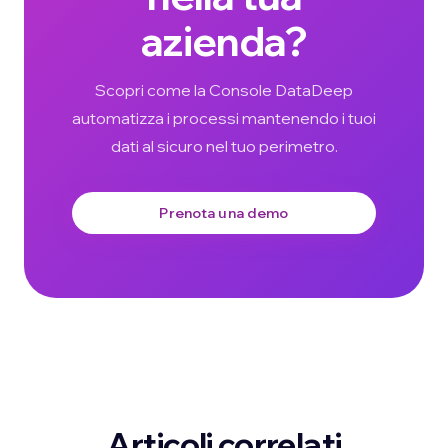
azienda?
Scopri come la Console DataDeep
automatizza i processi mantenendo i tuoi
dati al sicuro nel tuo perimetro.
Prenota una demo
Articoli correlati