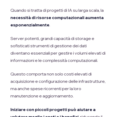
Quando si tratta di progetti di IA su larga scala, la
necessità di risorse computazionali aumenta
esponenzialmente
.
Server potenti, grandi capacità di storage e
sofisticati strumenti di gestione dei dati
diventano essenziali per gestire i volumi elevati di
informazioni e le complessità computazionali.
Questo comporta non solo costi elevati di
acquisizione e configurazione delle infrastrutture,
ma anche spese ricorrenti per la loro
manutenzione e aggiornamento.
Iniziare con piccoli progetti può aiutare a
valutare meglio i costi e i benefici
, riducendo il