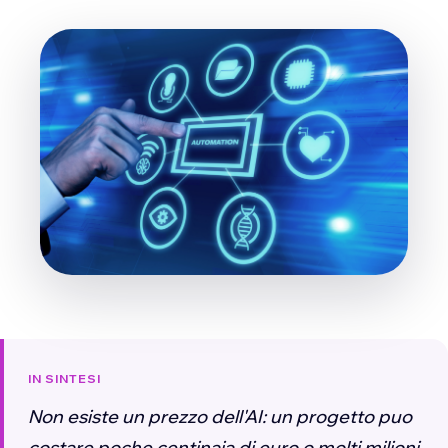
IN SINTESI
Non esiste un prezzo dell'AI: un progetto puo
costare poche centinaia di euro o molti milioni.