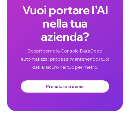
Vuoi portare l'AI
nella tua
azienda?
Scopri come la Console DataDeep
automatizza i processi mantenendo i tuoi
dati al sicuro nel tuo perimetro.
Prenota una demo