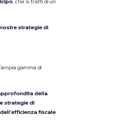
ticipo
, che si tratti di un
nostre strategie di
n'ampia gamma di
approfondita della
e strategie di
dell'efficienza fiscale