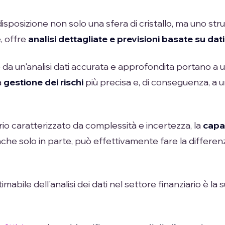
isposizione non solo una sfera di cristallo, ma uno st
, offre
analisi dettagliate e previsioni basate su dati
 da un'analisi dati accurata e approfondita portano a 
a
gestione dei rischi
più precisa e, di conseguenza, a 
rio caratterizzato da complessità e incertezza, la
capa
nche solo in parte, può effettivamente fare la differenza
mabile dell'analisi dei dati nel settore finanziario è la 