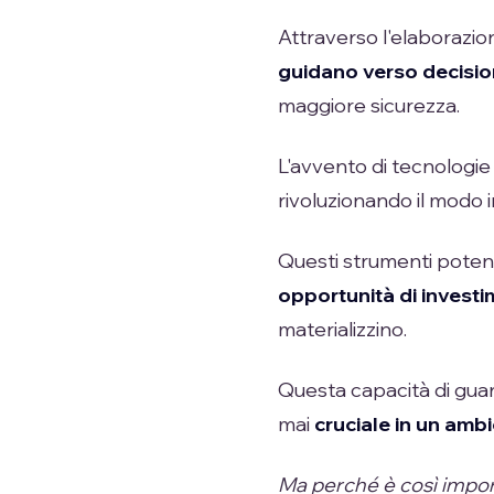
Attraverso l'elaborazio
guidano verso decisio
maggiore sicurezza.
L'avvento di tecnologie
rivoluzionando il modo 
Questi strumenti potent
opportunità di invest
materializzino.
Questa capacità di guar
mai
cruciale in un amb
Ma perché è così import