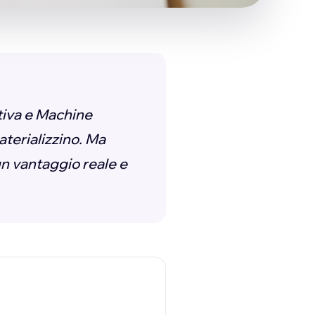
ttiva e Machine
aterializzino. Ma
 un vantaggio reale e