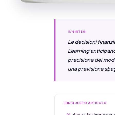
IN SINTESI
Le decisioni finanzi
Learning anticipano 
precisione dei model
una previsione sbag
IN QUESTO ARTICOLO
Analisi dati finanziaria: