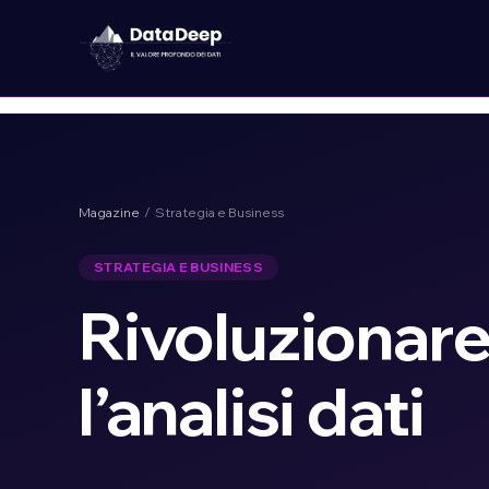
Magazine
/ Strategia e Business
STRATEGIA E BUSINESS
Rivoluzionare 
l’analisi dati