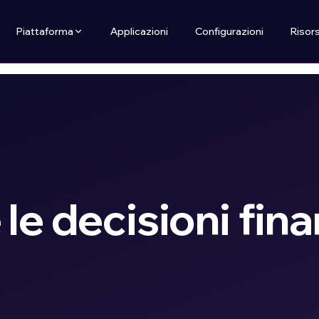
Piattaforma
Applicazioni
Configurazioni
Risor
le decisioni fina