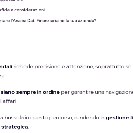
: sfide e considerazioni
re l'Analisi Dati Finanziaria nella tua azienda?
ndali
richiede precisione e attenzione, soprattutto se
i.
 siano sempre in ordine
per garantire una navigazion
affari.
 una bussola in questo percorso, rendendo la
gestione f
 strategica
.