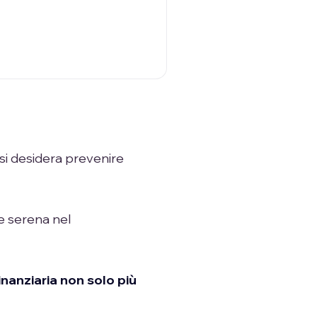
 si desidera prevenire
e serena nel
inanziaria non solo più