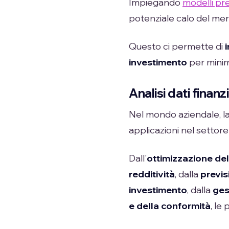
Impiegando
modelli pre
potenziale calo del merc
Questo ci permette di
investimento
per minimi
Analisi dati finanz
Nel mondo aziendale, l
applicazioni nel settore 
Dall'
ottimizzazione del
redditività
, dalla
previs
investimento
, dalla
ges
e della conformità
, le