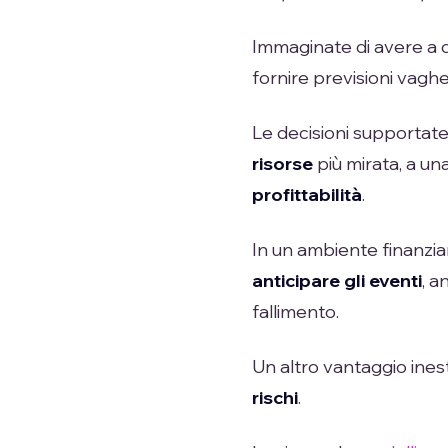
Immaginate di avere a d
fornire previsioni vaghe
Le decisioni supportate
risorse
più mirata, a un
profittabilità
.
In un ambiente finanzia
anticipare gli eventi
, a
fallimento.
Un altro vantaggio inesti
rischi
.