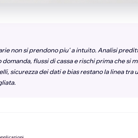
arie non si prendono piu' a intuito. Analisi predi
domanda, flussi di cassa e rischi prima che si m
li, sicurezza dei dati e bias restano la linea tra
liata.
 applicazioni