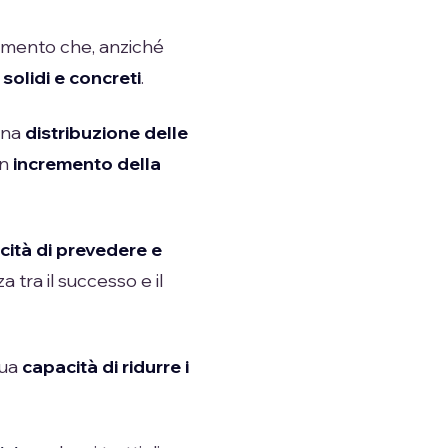
rumento che, anziché
 solidi e concreti
.
una
distribuzione delle
un
incremento della
cità di prevedere e
 tra il successo e il
sua
capacità di ridurre i