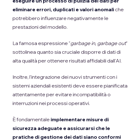
eseguire un processo di pulizia dei dati per
eliminare errori, duplicati e valori anomali
che
potrebbero influenzare negativamente le
prestazioni del modello.
La famosa espressione "
garbage in, garbage out
"
sottolinea quanto sia cruciale disporre di dati di
alta qualità per ottenere risultati affidabili dall'AI.
Inoltre, l'integrazione dei nuovi strumenti con i
sistemi aziendali esistenti deve essere pianificata
attentamente per evitare incompatibilità o
interruzioni nei processi operativi.
È fondamentale
implementare misure di
sicurezza adeguate e assicurarsi che le
pratiche di gestione dei dati siano conformi