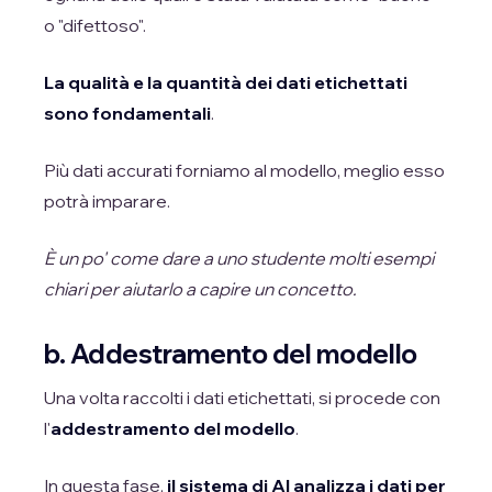
o "difettoso".
La qualità e la quantità dei dati etichettati
sono fondamentali
.
Più dati accurati forniamo al modello, meglio esso
potrà imparare.
È un po' come dare a uno studente molti esempi
chiari per aiutarlo a capire un concetto.
b. Addestramento del modello
Una volta raccolti i dati etichettati, si procede con
l'
addestramento del modello
.
In questa fase,
il sistema di AI analizza i dati per