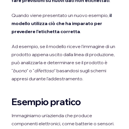
fare previsioni su nuovi dati non etichettati
.
Quando viene presentato un nuovo esempio,
il
modello utilizza ciò che ha imparato per
prevedere l'etichetta corretta
.
Ad esempio, se il modello riceve l'immagine di un
prodotto appena uscito dalla linea di produzione,
può analizzarla e determinare se il prodotto è
"
buono
" o "
difettoso
" basandosi sugli schemi
appresi durante l'addestramento.
Esempio pratico
Immaginiamo un'azienda che produce
componenti elettronici, come batterie o sensori.