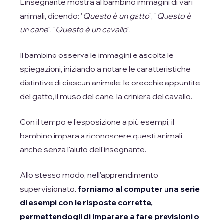
L'insegnante mostra al bambino immagini di vari
animali, dicendo: "
Questo è un gatto
", "
Questo è
un cane
", "
Questo è un cavallo
".
Il bambino osserva le immagini e ascolta le
spiegazioni, iniziando a notare le caratteristiche
distintive di ciascun animale: le orecchie appuntite
del gatto, il muso del cane, la criniera del cavallo.
Con il tempo e l'esposizione a più esempi, il
bambino impara a riconoscere questi animali
anche senza l'aiuto dell'insegnante.
Allo stesso modo, nell'apprendimento
supervisionato,
forniamo al computer una serie
di esempi con le risposte corrette,
permettendogli di imparare a fare previsioni o