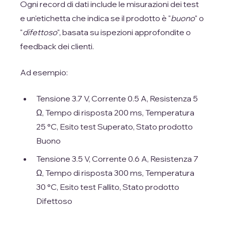
Ogni record di dati include le misurazioni dei test
e un'etichetta che indica se il prodotto è "
buono
" o
"
difettoso
", basata su ispezioni approfondite o
feedback dei clienti.
Ad esempio:
Tensione 3.7 V, Corrente 0.5 A, Resistenza 5
Ω, Tempo di risposta 200 ms, Temperatura
25 °C, Esito test Superato, Stato prodotto
Buono
Tensione 3.5 V, Corrente 0.6 A, Resistenza 7
Ω, Tempo di risposta 300 ms, Temperatura
30 °C, Esito test Fallito, Stato prodotto
Difettoso