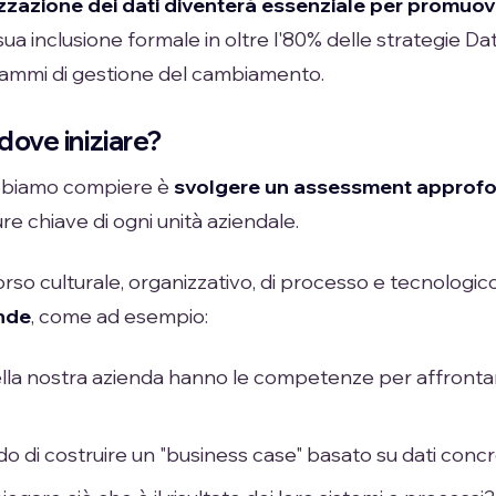
tizzazione dei dati diventerà essenziale per promuov
a inclusione formale in oltre l'80% delle strategie Data
grammi di gestione del cambiamento.
dove iniziare?
biamo compiere è
svolgere un assessment approfo
ure chiave di ogni unità aziendale.
rso culturale, organizzativo, di processo e tecnologi
nde
, come ad esempio:
la nostra azienda hanno le competenze per affrontar
 di costruire un "business case" basato su dati concret