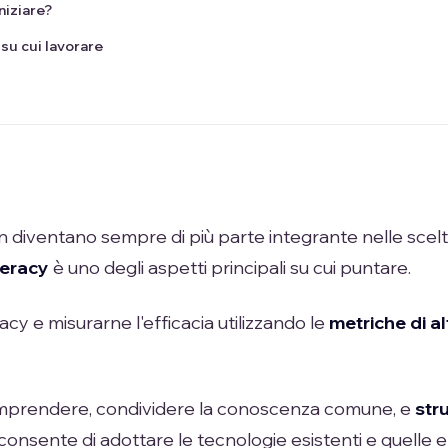
niziare?
 su cui lavorare
n diventano sempre di più parte integrante nelle scelt
teracy
è uno degli aspetti principali su cui puntare.
cy e misurarne l'efficacia utilizzando le
metriche di a
omprendere, condividere la conoscenza comune, e
str
 consente di adottare le tecnologie esistenti e quelle 