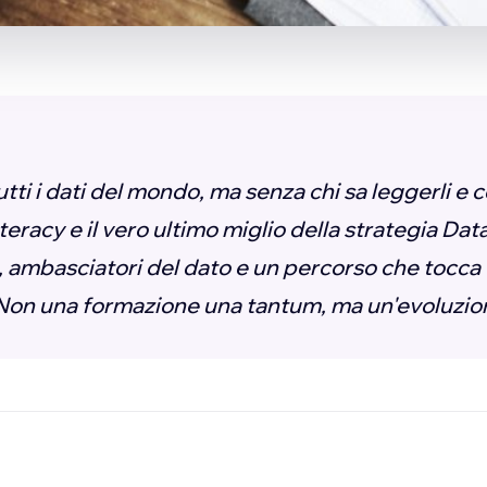
utti i dati del mondo, ma senza chi sa leggerli e c
teracy e il vero ultimo miglio della strategia Dat
ambasciatori del dato e un percorso che tocca 
 Non una formazione una tantum, ma un'evoluzio