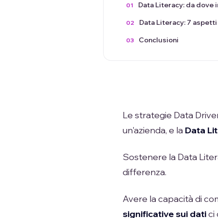
Data Literacy: da dove i
Data Literacy: 7 aspetti
Conclusioni
Le strategie Data Drive
un'azienda, e la
Data Li
Sostenere la Data Litera
differenza.
Avere la capacità di c
significative sui dati
ci