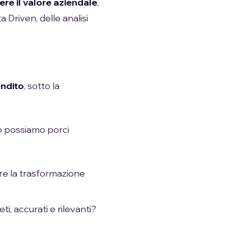
ere il valore aziendale
,
 Driven, delle analisi
ndito
, sotto la
co possiamo porci
e la trasformazione
i, accurati e rilevanti?