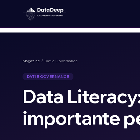
Magazine
/ Dati e Governance
DATI E GOVERNANCE
Data Literacy:
importante pe