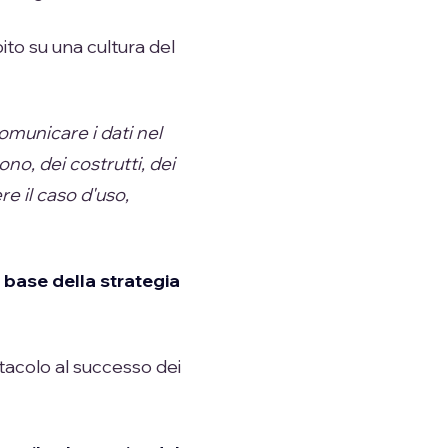
to su una cultura del
comunicare i dati nel
no, dei costrutti, dei
re il caso d'uso,
a base della strategia
tacolo al successo dei