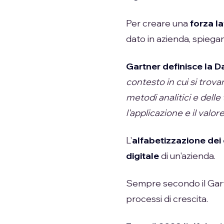
Per creare una
forza l
dato in azienda, spiega
Gartner definisce la D
contesto in cui si trova
metodi analitici e delle
l'applicazione e il valore
L'
alfabetizzazione dei 
digitale
di un'azienda.
Sempre secondo il Gartn
processi di crescita.