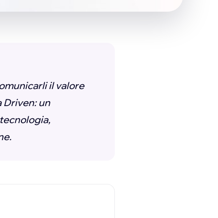
omunicarli il valore
a Driven: un
tecnologia,
ne.