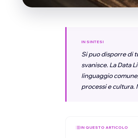
IN SINTESI
Si puo disporre di t
svanisce. La Data Li
linguaggio comune, 
processi e cultura.
IN QUESTO ARTICOLO