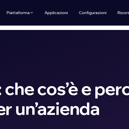
Piattaforma
Applicazioni
Configurazioni
Risor
 che cos’è e per
r un’azienda