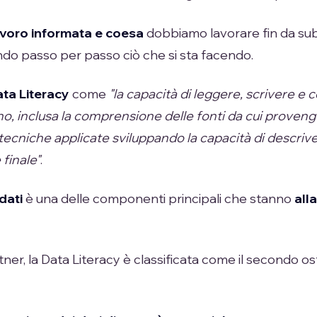
avoro informata e coesa
dobbiamo lavorare fin da subi
ndo passo per passo ciò che si sta facendo.
ata Literacy
come
"la capacità di leggere, scrivere e 
no, inclusa la comprensione delle fonti da cui provengo
 tecniche applicate sviluppando la capacità di descrive
 finale"
.
dati
è una delle componenti principali che stanno
all
er, la Data Literacy è classificata come il secondo os