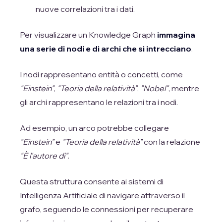
nuove correlazioni tra i dati.
Per visualizzare un Knowledge Graph
immagina
una serie di nodi e di archi che si intrecciano
.
I nodi rappresentano entità o concetti, come
"Einstein"
,
"Teoria della relatività"
,
"Nobel"
, mentre
gli archi rappresentano le relazioni tra i nodi.
Ad esempio, un arco potrebbe collegare
"Einstein"
e
"Teoria della relatività"
con la relazione
"È l'autore di"
.
Questa struttura consente ai sistemi di
Intelligenza Artificiale di navigare attraverso il
grafo, seguendo le connessioni per recuperare