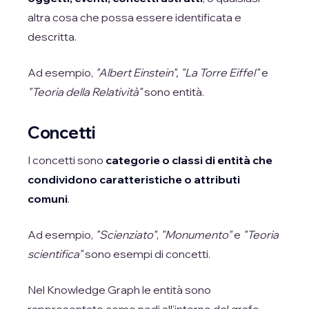
altra cosa che possa essere identificata e
descritta.
Ad esempio,
"Albert Einstein", "La Torre Eiffel"
e
"Teoria della Relatività"
sono entità.
Concetti
I concetti sono
categorie o classi di entità che
condividono caratteristiche o attributi
comuni
.
Ad esempio,
"Scienziato"
,
"Monumento"
e
"Teoria
scientifica"
sono esempi di concetti.
Nel Knowledge Graph le entità sono