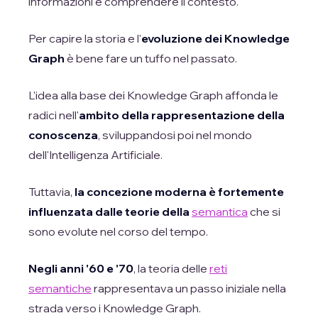
informazioni e comprendere il contesto.
Per capire la storia e l'
evoluzione dei Knowledge
Graph
è bene fare un tuffo nel passato.
L'idea alla base dei Knowledge Graph affonda le
radici nell'
ambito della rappresentazione della
conoscenza
, sviluppandosi poi nel mondo
dell'Intelligenza Artificiale.
Tuttavia,
la concezione moderna è fortemente
influenzata dalle teorie della
semantica
che si
sono evolute nel corso del tempo.
Negli anni '60 e '70
, la teoria delle
reti
semantiche
rappresentava un passo iniziale nella
strada verso i Knowledge Graph.