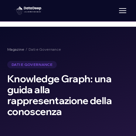
Magazine
/ Dati e Governance
DATI E GOVERNANCE
Knowledge Graph: una
guida alla
rappresentazione della
conoscenza