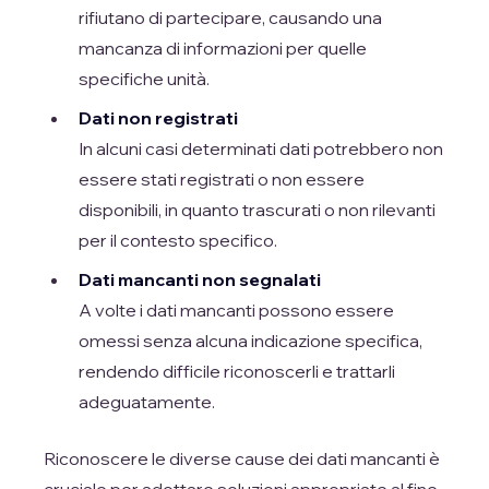
rifiutano di partecipare, causando una
mancanza di informazioni per quelle
specifiche unità.
Dati non registrati
In alcuni casi determinati dati potrebbero non
essere stati registrati o non essere
disponibili, in quanto trascurati o non rilevanti
per il contesto specifico.
Dati mancanti non segnalati
A volte i dati mancanti possono essere
omessi senza alcuna indicazione specifica,
rendendo difficile riconoscerli e trattarli
adeguatamente.
Riconoscere le diverse cause dei dati mancanti è
cruciale per adottare soluzioni appropriate al fine