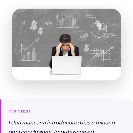
IN SINTESI
I dati mancanti introducono bias e minano
ogni conclusione. Imputazione ed