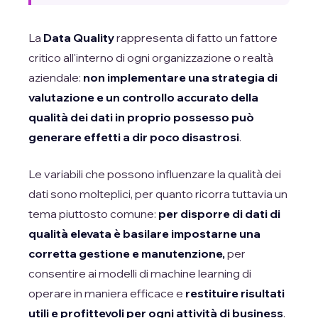
La
Data Quality
rappresenta di fatto un fattore
critico all'interno di ogni organizzazione o realtà
aziendale:
non implementare una strategia di
valutazione e un controllo accurato della
qualità dei dati in proprio possesso può
generare effetti a dir poco disastrosi
.
Le variabili che possono influenzare la qualità dei
dati sono molteplici, per quanto ricorra tuttavia un
tema piuttosto comune:
per disporre di dati di
qualità elevata è basilare impostarne una
corretta gestione e manutenzione,
per
consentire ai modelli di machine learning di
operare in maniera efficace e
restituire risultati
utili e profittevoli per ogni attività di business
.