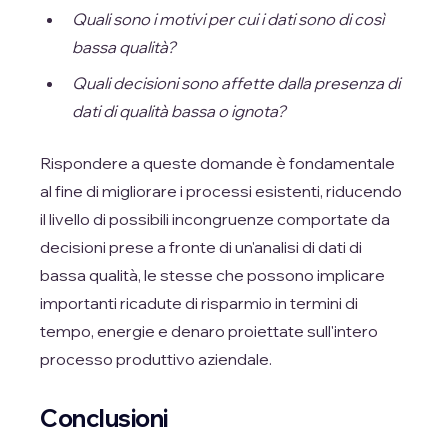
Quali sono i motivi per cui i dati sono di così
bassa qualità?
Quali decisioni sono affette dalla presenza di
dati di qualità bassa o ignota?
Rispondere a queste domande è fondamentale
al fine di migliorare i processi esistenti, riducendo
il livello di possibili incongruenze comportate da
decisioni prese a fronte di un'analisi di dati di
bassa qualità, le stesse che possono implicare
importanti ricadute di risparmio in termini di
tempo, energie e denaro proiettate sull'intero
processo produttivo aziendale.
Conclusioni