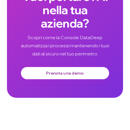
nella tua
azienda?
Scopri come la Console DataDeep
automatizza i processi mantenendo i tuoi
dati al sicuro nel tuo perimetro.
Prenota una demo