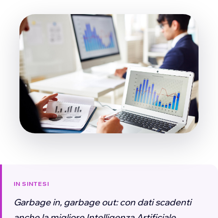
IN SINTESI
Garbage in, garbage out: con dati scadenti
anche la migliore Intelligenza Artificiale