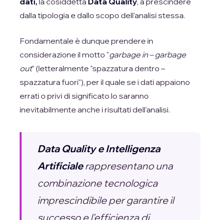
dati,
la cosiddetta
Data Quality
, a prescindere
dalla tipologia e dallo scopo dell'analisi stessa.
Fondamentale è dunque prendere in
considerazione il motto "
garbage in – garbage
out
" (letteralmente "spazzatura dentro –
spazzatura fuori"), per il quale se i dati appaiono
errati o privi di significato lo saranno
inevitabilmente anche i risultati dell'analisi.
Data Quality e Intelligenza
Artificiale
rappresentano una
combinazione tecnologica
imprescindibile per garantire il
successo e l'efficienza di