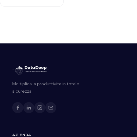
Moltiplica la produttivita in totale
sicurezza
AZIENDA