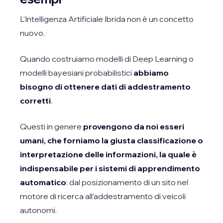
L'Intelligenza Artificiale Ibrida non è un concetto
nuovo.
Quando costruiamo modelli di Deep Learning o
modelli bayesiani probabilistici
abbiamo
bisogno di ottenere dati di addestramento
corretti
.
Questi in genere
provengono da noi esseri
umani, che forniamo la giusta classificazione o
interpretazione delle informazioni, la quale è
indispensabile per i sistemi di apprendimento
automatico
: dal posizionamento di un sito nel
motore di ricerca all'addestramento di veicoli
autonomi.