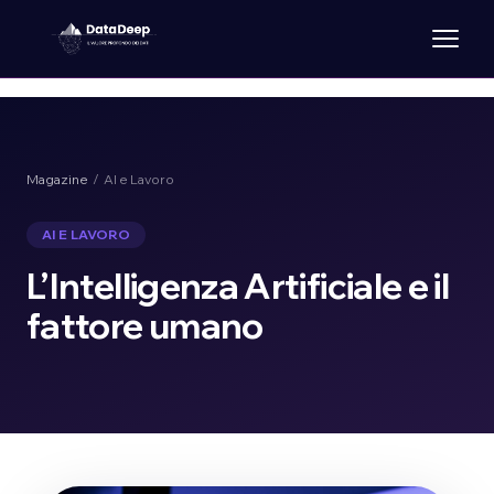
Magazine
/ AI e Lavoro
AI E LAVORO
L’Intelligenza Artificiale e il
fattore umano