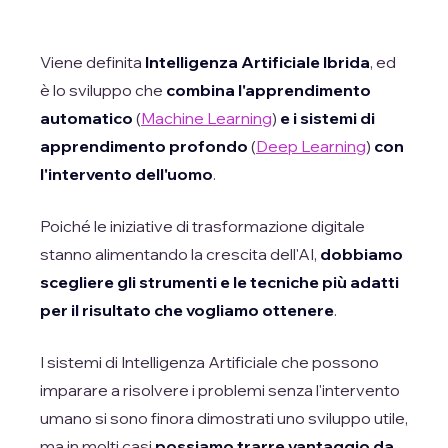
Viene definita
Intelligenza Artificiale Ibrida
, ed
è lo sviluppo che
combina l'apprendimento
automatico
(
Machine Learning
)
e i sistemi di
apprendimento profondo
(
Deep Learning
)
con
l'intervento dell'uomo
.
Poiché le iniziative di trasformazione digitale
stanno alimentando la crescita dell'AI,
dobbiamo
scegliere gli strumenti e le tecniche più adatti
per il risultato che vogliamo ottenere
.
I sistemi di Intelligenza Artificiale che possono
imparare a risolvere i problemi senza l'intervento
umano si sono finora dimostrati uno sviluppo utile,
ma in molti casi
possiamo trarre vantaggio da