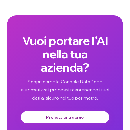
Vuoi portare l'AI
nella tua
azienda?
Scopri come la Console DataDeep
automatizza i processi mantenendo i tuoi
dati al sicuro nel tuo perimetro.
Prenota una demo