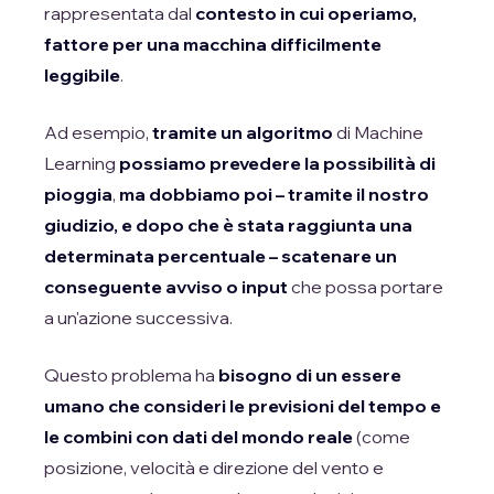
rappresentata dal
contesto in cui operiamo,
fattore per una macchina difficilmente
leggibile
.
Ad esempio,
tramite un algoritmo
di Machine
Learning
possiamo prevedere la possibilità di
pioggia
,
ma dobbiamo poi – tramite il nostro
giudizio, e dopo che è stata raggiunta una
determinata percentuale – scatenare un
conseguente avviso o input
che possa portare
a un'azione successiva.
Questo problema ha
bisogno di un essere
umano che consideri le previsioni del tempo e
le combini con dati del mondo reale
(come
posizione, velocità e direzione del vento e