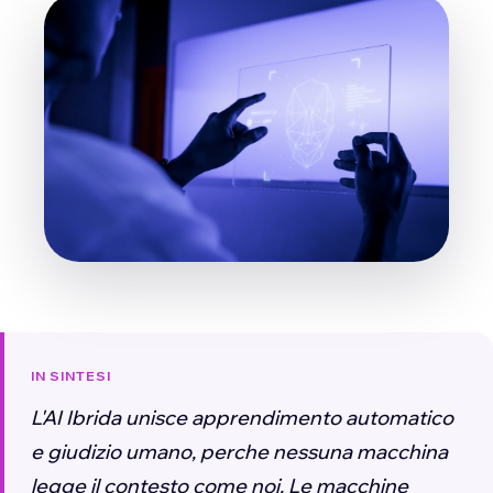
IN SINTESI
L'AI Ibrida unisce apprendimento automatico
e giudizio umano, perche nessuna macchina
legge il contesto come noi. Le macchine