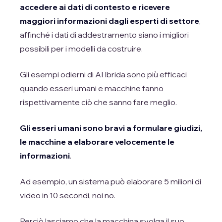
accedere ai dati di contesto e ricevere
maggiori informazioni dagli esperti di settore
,
affinché i dati di addestramento siano i migliori
possibili per i modelli da costruire.
Gli esempi odierni di AI Ibrida sono più efficaci
quando esseri umani e macchine fanno
rispettivamente ciò che sanno fare meglio.
Gli esseri umani sono bravi a formulare giudizi,
le macchine a elaborare velocemente le
informazioni
.
Ad esempio, un sistema può elaborare 5 milioni di
video in 10 secondi, noi no.
Perciò lasciamo che la macchina svolga il suo