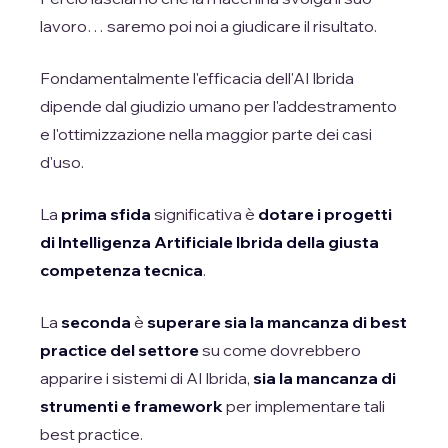
lavoro… saremo poi noi a giudicare il risultato.
Fondamentalmente l'efficacia dell'AI Ibrida
dipende dal giudizio umano per l'addestramento
e l'ottimizzazione nella maggior parte dei casi
d'uso.
La
prima sfida
significativa è
dotare i progetti
di Intelligenza Artificiale Ibrida della giusta
competenza tecnica
.
La
seconda
è
superare sia la mancanza di best
practice del settore
su come dovrebbero
apparire i sistemi di AI Ibrida,
sia la mancanza di
strumenti e framework
per implementare tali
best practice.