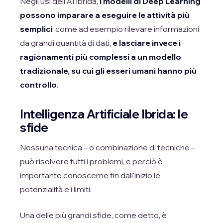
Negli usi dell'AI Ibrida,
i modelli di Deep Learning
possono imparare a eseguire le attività più
semplici
, come ad esempio rilevare informazioni
da grandi quantità di dati,
e lasciare invece i
ragionamenti più complessi a un modello
tradizionale, su cui gli esseri umani hanno più
controllo
.
Intelligenza Artificiale Ibrida: le
sfide
Nessuna tecnica – o combinazione di tecniche –
può risolvere tutti i problemi, e perciò è
importante conoscerne fin dall'inizio le
potenzialità e i limiti.
Una delle più grandi sfide, come detto, è