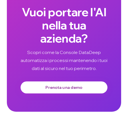
Vuoi portare l'AI
nella tua
azienda?
Scopri come la Console DataDeep
automatizza i processi mantenendo i tuoi
dati al sicuro nel tuo perimetro.
Prenota una demo