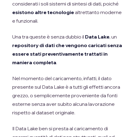
considerati i soli sistemi di sintesi di dati, poiché
esistono altre tecnologie
altrettanto moderne
e funzionali.
Una tra queste è senza dubbio il
Data Lake
, un
repository di dati che vengono caricati senza
essere stati preventivamente trattati in
maniera completa
.
Nel momento del caricamento, infatti, il dato
presente sul Data Lake è a tutti gli effetti ancora
grezzo, o semplicemente proveniente da fonti
esterne senza aver subito alcuna lavorazione
rispetto al dataset originale.
Il Data Lake ben si presta al caricamento di
enormi quantità di dati non strutturati, quali ad