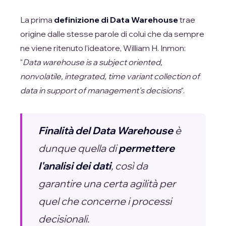
La prima
definizione di Data Warehouse
trae
origine dalle stesse parole di colui che da sempre
ne viene ritenuto l'ideatore, William H. Inmon:
"
Data warehouse is a subject oriented,
nonvolatile, integrated, time variant collection of
data in support of management's decisions
".
Finalità del Data Warehouse
è
dunque quella di
permettere
l'analisi dei dati
, così da
garantire una certa agilità per
quel che concerne i processi
decisionali.