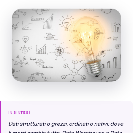
IN SINTESI
Dati strutturati o grezzi, ordinati o nativi: dove
li metti cambia tutto. Data Warehouse e Data