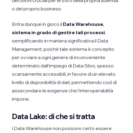
decisioni cruciali per le sorti della propria azienda
o del proprio business.
Entra dunque in gioco il
Data Warehouse,
sistema in grado di gestire tali processi
,
semplificando in maniera significativa il Data
Management, poiché tale sistema è concepito
per ovviare a ogni genere di inconveniente
determinato dall'impiego di Data Silos, spesso
scarsamente accessibili, in favore di un elevato
livello di disponibilità di dati, permettendo così di
assecondare le esigenze che l'interoperabilità
impone.
Data Lake: di che si tratta
I Data Warehouse non possono certo essere