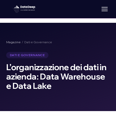
Magazine
/ Dati e Governance
DATI E GOVERNANCE
L’organizzazione dei dati in
azienda: Data Warehouse
e Data Lake