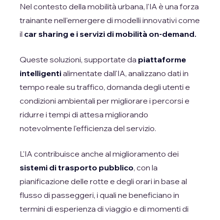
Nel contesto della mobilità urbana, l'IA è una forza
trainante nell'emergere di modelli innovativi come
il
car sharing e i servizi di mobilità on-demand.
Queste soluzioni, supportate da
piattaforme
intelligenti
alimentate dall'IA, analizzano dati in
tempo reale su traffico, domanda degli utenti e
condizioni ambientali per migliorare i percorsi e
ridurre i tempi di attesa migliorando
notevolmente l'efficienza del servizio.
L'IA contribuisce anche al miglioramento dei
sistemi di trasporto pubblico
, con la
pianificazione delle rotte e degli orari in base al
flusso di passeggeri, i quali ne beneficiano in
termini di esperienza di viaggio e di momenti di