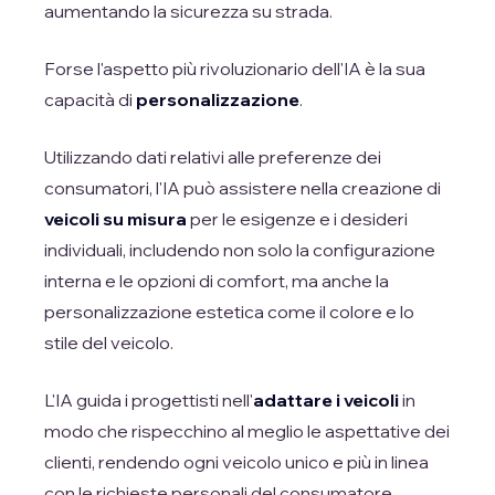
aumentando la sicurezza su strada.
Forse l'aspetto più rivoluzionario dell'IA è la sua
capacità di
personalizzazione
.
Utilizzando dati relativi alle preferenze dei
consumatori, l'IA può assistere nella creazione di
veicoli su misura
per le esigenze e i desideri
individuali, includendo non solo la configurazione
interna e le opzioni di comfort, ma anche la
personalizzazione estetica come il colore e lo
stile del veicolo.
L'IA guida i progettisti nell'
adattare i veicoli
in
modo che rispecchino al meglio le aspettative dei
clienti, rendendo ogni veicolo unico e più in linea
con le richieste personali del consumatore.