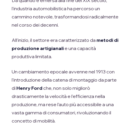
Da quando è emersa alla fine del XIX secolo,
l'industria automobilistica ha percorso un
cammino notevole, trasformandosi radicalmente
nel corso dei decenni.
All'inizio, il settore era caratterizzato da
metodi di
produzione artigianali
e una capacità
produttiva limitata.
Un cambiamento epocale avvenne nel 1913 con
l'introduzione della catena di montaggio da parte
di
Henry Ford
che, non solo migliorò
drasticamente la velocità e l'efficienza nella
produzione, ma rese l'auto più accessibile a una
vasta gamma di consumatori, rivoluzionando il
concetto di mobilità.