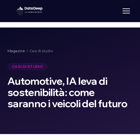
Magazine
/ Casi di studio
CASI DI STUDIO
Automotive, IA leva di
sostenibilità: come
saranno i veicoli del futuro