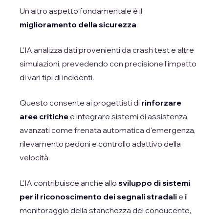
Un altro aspetto fondamentale è il
miglioramento della sicurezza
.
L'IA analizza dati provenienti da crash test e altre
simulazioni, prevedendo con precisione l'impatto
di vari tipi di incidenti.
Questo consente ai progettisti di
rinforzare
aree critiche
e integrare sistemi di assistenza
avanzati come frenata automatica d'emergenza,
rilevamento pedoni e controllo adattivo della
velocità.
L'IA contribuisce anche allo
sviluppo di sistemi
per il riconoscimento dei segnali stradali
e il
monitoraggio della stanchezza del conducente,