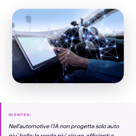
IN SINTESI
Nell'automotive l'IA non progetta solo auto
piu' belle: le rende piu' sicure, efficienti e