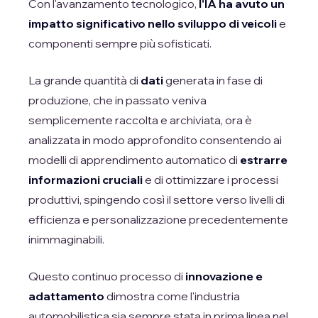
Con l'avanzamento tecnologico,
l'IA ha avuto un
impatto significativo nello sviluppo di veicoli
e
componenti sempre più sofisticati.
La grande quantità di
dati
generata in fase di
produzione, che in passato veniva
semplicemente raccolta e archiviata, ora è
analizzata in modo approfondito consentendo ai
modelli di apprendimento automatico di
estrarre
informazioni cruciali
e di ottimizzare i processi
produttivi, spingendo così il settore verso livelli di
efficienza e personalizzazione precedentemente
inimmaginabili.
Questo continuo processo di
innovazione e
adattamento
dimostra come l'industria
automobilistica sia sempre stata in prima linea nel