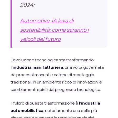
2024:
Automotive, IA leva di
sostenibilità: come saranno i
veicoli del futuro
L'evoluzione tecnologica sta trasformando
l'industria manifatturiera
, una volta governata
da processi manuali e catene di montaggio
tradizionali, in un ambiente ricco di innovazioni e
cambiamenti spinti dal progresso tecnologico.
Il fulcro di questa trasformazione è
l'industria
automobilistica
, notoriamente una delle più
dinamiche e avanzate in termini tecnologici.