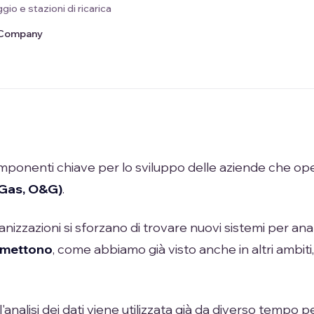
gio e stazioni di ricarica
l Company
omponenti chiave per lo sviluppo delle aziende che o
 Gas, O&G)
.
nizzazioni si sforzano di trovare nuovi sistemi per ana
rmettono
, come abbiamo già visto anche in altri ambiti
l'analisi dei dati viene utilizzata già da diverso tempo 