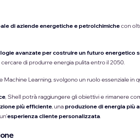
ale di aziende energetiche e petrolchimiche
con olt
ologie avanzate per costruire un futuro energetico s
 cercare di produrre energia pulita entro il 2050.
i AI e Machine Learning, svolgono un ruolo essenziale in
ce
, Shell potrà raggiungere gli obiettivi e rimanere co
zione più efficiente
, una
produzione di energia più a
un'
esperienza cliente personalizzata
.
ione