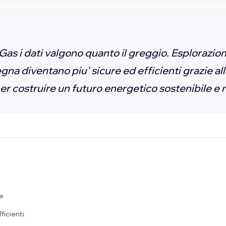
Gas i dati valgono quanto il greggio. Esplorazio
a diventano piu' sicure ed efficienti grazie all'
per costruire un futuro energetico sostenibile e 
ne
fficienti