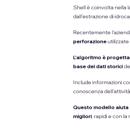
Shell è coinvolta nella 
dall'estrazione di idroca
Recentemente l'azienda 
perforazione
utilizzate
L'algoritmo è progetta
base dei dati storici
dei
Include informazioni co
conoscenza dell'attività
Questo modello aiuta
migliori
, rapidi e con la