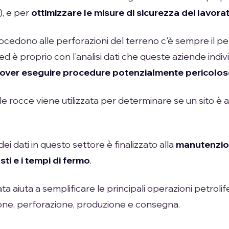
, e per
ottimizzare le misure di sicurezza dei lavora
cedono alle perforazioni del terreno c'è sempre il per
ed è proprio con l'analisi dati che queste aziende indi
dover eseguire procedure potenzialmente pericolos
lle rocce viene utilizzata per determinare se un sito è
i dei dati in questo settore è finalizzato alla
manutenzion
sti
e i tempi di fermo
.
Data aiuta a semplificare le principali operazioni petroli
ione, perforazione, produzione e consegna.