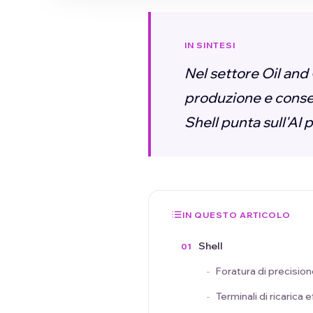
IN SINTESI
Nel settore Oil and 
produzione e consegn
Shell punta sull'AI 
IN QUESTO ARTICOLO
Shell
Foratura di precisio
Terminali di ricarica e