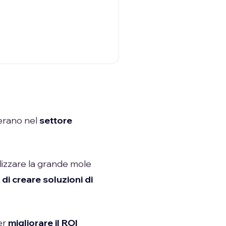
perano nel
settore
lizzare la grande mole
,
di creare soluzioni di
per
migliorare il ROI