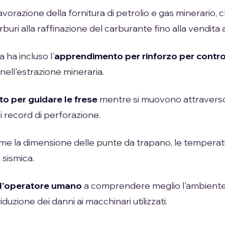
lavorazione della fornitura di petrolio e gas minerario,
rburi alla raffinazione del carburante fino alla vendita al
ha incluso l'
apprendimento per rinforzo per control
 nell'estrazione mineraria.
to per guidare le frese
mentre si muovono attraverso 
 record di perforazione.
me la dimensione delle punte da trapano, le temperatur
 sismica.
 l'operatore umano
a comprendere meglio l'ambient
 riduzione dei danni ai macchinari utilizzati.