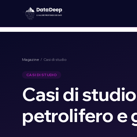
Magazine
/ Casi di studio
CASI DI STUDIO
Casi di studio
petrolifero e