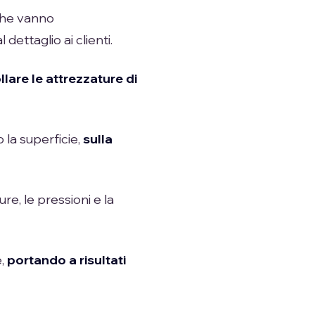
 che vanno
 dettaglio ai clienti.
lare le attrezzature di
la superficie,
sulla
e, le pressioni e la
e,
portando a risultati