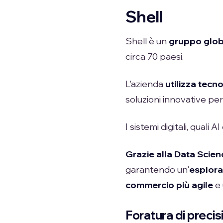
Shell
Shell è un
gruppo glob
circa 70 paesi.
L'azienda
utilizza tecn
soluzioni innovative per
I sistemi digitali, qual
Grazie alla Data Scien
garantendo un'
esplora
commercio più agile
e 
Foratura di precis