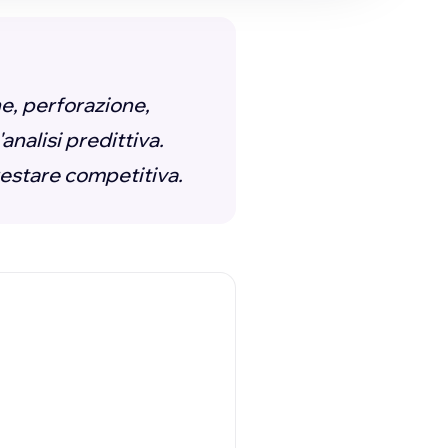
ne, perforazione,
analisi predittiva.
restare competitiva.