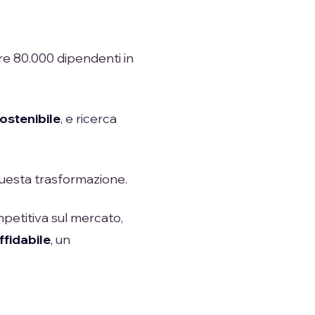
re 80.000 dipendenti in
ostenibile
, e ricerca
 questa trasformazione.
mpetitiva sul mercato,
ffidabile
, un