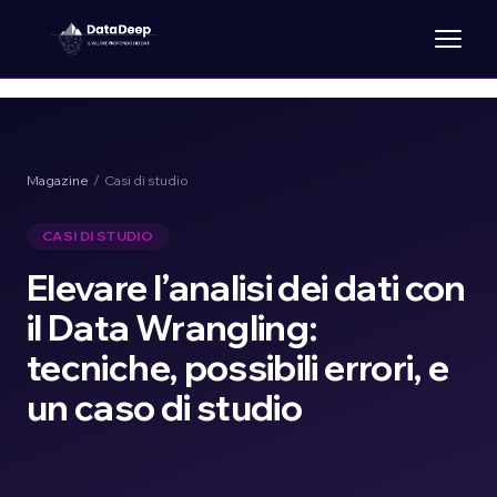
Magazine
/ Casi di studio
CASI DI STUDIO
Elevare l’analisi dei dati con
il Data Wrangling:
tecniche, possibili errori, e
un caso di studio