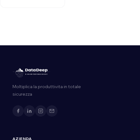
…
Moltiplica la produttivita in totale
sicurezza
AZIENDA