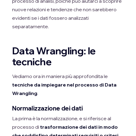
processo di analisi, poiché può aiutarci a scoprire
nuove relazioni e tendenze che non sarebbero
evidenti se i dati fossero analizzati
separatamente.
Data Wrangling: le
tecniche
Vediamo ora in maniera più approfondita le
tecniche da impiegare nel processo di Data
Wrangling
.
Normalizzazione dei dati
La prima è la normalizzazione, e si riferisce al
processo di
trasformazione dei dati in modo
che soddisfino determinati requisiti o criteri,