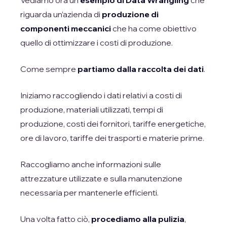
Vediamo ora un
esempio di Data Wrangling
che
riguarda un’azienda di
produzione di
componenti meccanici
che ha come obiettivo
quello di ottimizzare i costi di produzione.
Come sempre
partiamo dalla raccolta dei dati
.
Iniziamo raccogliendo i dati relativi a costi di
produzione, materiali utilizzati, tempi di
produzione, costi dei fornitori, tariffe energetiche,
ore di lavoro, tariffe dei trasporti e materie prime.
Raccogliamo anche informazioni sulle
attrezzature utilizzate e sulla manutenzione
necessaria per mantenerle efficienti.
Una volta fatto ciò,
procediamo alla pulizia
,