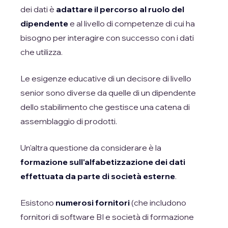
dei dati è
adattare il percorso al ruolo del
dipendente
e al livello di competenze di cui ha
bisogno per interagire con successo con i dati
che utilizza.
Le esigenze educative di un decisore di livello
senior sono diverse da quelle di un dipendente
dello stabilimento che gestisce una catena di
assemblaggio di prodotti.
Un'altra questione da considerare è la
formazione sull'alfabetizzazione dei dati
effettuata da parte di società esterne
.
Esistono
numerosi fornitori
(che includono
fornitori di software BI e società di formazione