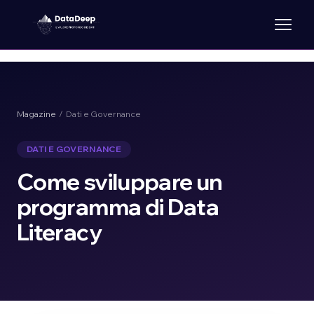
Magazine
/ Dati e Governance
DATI E GOVERNANCE
Come sviluppare un
programma di Data
Literacy