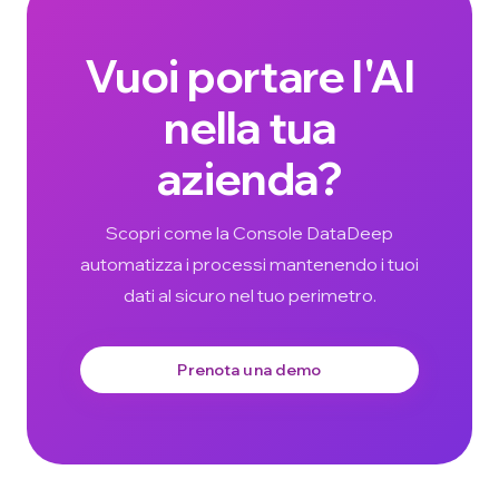
Vuoi portare l'AI
nella tua
azienda?
Scopri come la Console DataDeep
automatizza i processi mantenendo i tuoi
dati al sicuro nel tuo perimetro.
Prenota una demo