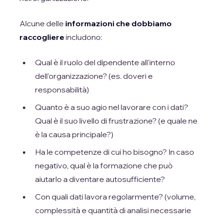
Alcune delle
informazioni che dobbiamo
raccogliere
includono:
Qual è il ruolo del dipendente all'interno
dell'organizzazione? (es. doveri e
responsabilità)
Quanto è a suo agio nel lavorare con i dati?
Qual è il suo livello di frustrazione? (e quale ne
è la causa principale?)
Ha le competenze di cui ho bisogno? In caso
negativo, qual è la formazione che può
aiutarlo a diventare autosufficiente?
Con quali dati lavora regolarmente? (volume,
complessità e quantità di analisi necessarie