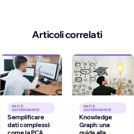
Articoli correlati
DATI E
DATI E
GOVERNANCE
GOVERNANCE
Knowledge
Semplificare
Graph: una
dati complessi:
guida alla
come la PCA