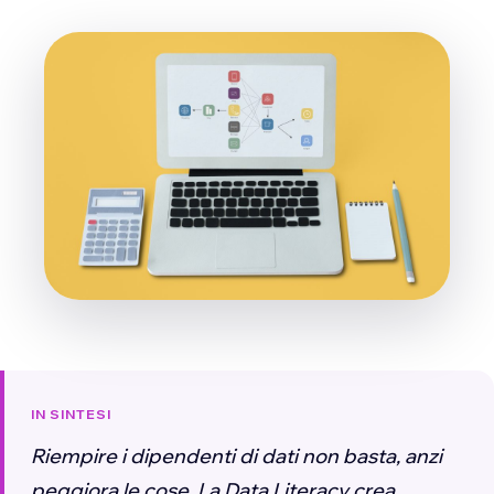
IN SINTESI
Riempire i dipendenti di dati non basta, anzi
peggiora le cose. La Data Literacy crea