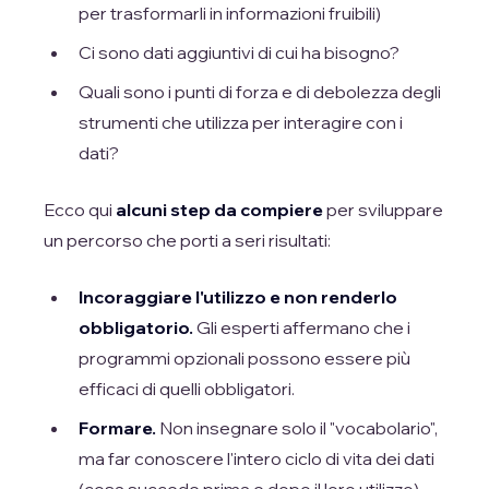
per trasformarli in informazioni fruibili)
Ci sono dati aggiuntivi di cui ha bisogno?
Quali sono i punti di forza e di debolezza degli
strumenti che utilizza per interagire con i
dati?
Ecco qui
alcuni step da compiere
per sviluppare
un percorso che porti a seri risultati:
Incoraggiare l'utilizzo e non renderlo
obbligatorio.
Gli esperti affermano che i
programmi opzionali possono essere più
efficaci di quelli obbligatori.
Formare.
Non insegnare solo il "vocabolario",
ma far conoscere l'intero ciclo di vita dei dati
(cosa succede prima e dopo il loro utilizzo).