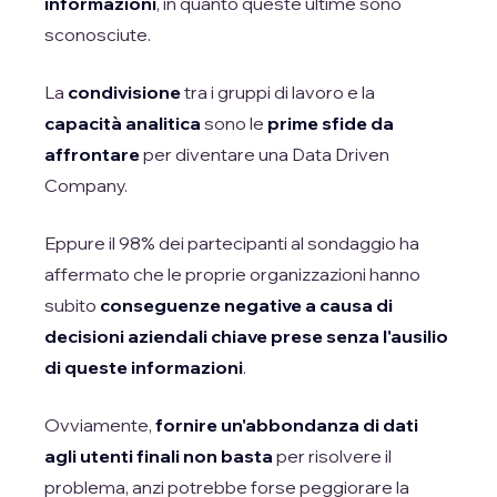
informazioni
, in quanto queste ultime sono
sconosciute.
La
condivisione
tra i gruppi di lavoro e la
capacità analitica
sono le
prime sfide da
affrontare
per diventare una Data Driven
Company.
Eppure il 98% dei partecipanti al sondaggio ha
affermato che le proprie organizzazioni hanno
subito
conseguenze negative a causa di
decisioni aziendali chiave prese senza l'ausilio
di queste informazioni
.
Ovviamente,
fornire un'abbondanza di dati
agli utenti finali non basta
per risolvere il
problema, anzi potrebbe forse peggiorare la