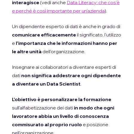
interagisce
(vedi anche
Data Literacy: che cos'è
e perché è così importante per un'azienda
).
Un dipendente esperto di dati è anche in grado di
comunicare efficacemente
il significato, l'utilizzo
e
l'importanza che le informazioni hanno per
le altre unità
dell'organizzazione.
Insegnare ai collaboratori a diventare esperti di
dati
non significa addestrare ogni dipendente
a diventare un Data Scientist
.
L'obiettivo è personalizzare la formazione
sull'alfabetizzazione dei dati
in modo che ogni
lavoratore abbia un livello di conoscenza
commisurato al proprio ruolo
e posizione
nell'organizzazione.